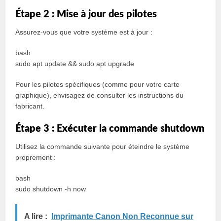
Étape 2 : Mise à jour des pilotes
Assurez-vous que votre système est à jour :
bash
sudo apt update && sudo apt upgrade
Pour les pilotes spécifiques (comme pour votre carte
graphique), envisagez de consulter les instructions du
fabricant.
Étape 3 : Exécuter la commande shutdown
Utilisez la commande suivante pour éteindre le système
proprement :
bash
sudo shutdown -h now
A lire :
Imprimante Canon Non Reconnue sur