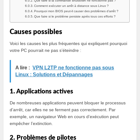
Que faire si la commande shutdown ne fonctionne pas ?
Comment exécuter un arrêt à distance sous Linux ?
Pourquoi mon BIOS peut-il causer des problèmes d’arrêt ?
Que faire si le problème persiste après tous ces efforts ?
Causes possibles
Voici les causes les plus fréquentes qui expliquent pourquoi
votre PC pourrait ne pas s’éteindre :
A lire :
VPN L2TP ne fonctionne pas sous
Linux : Solutions et Dépannages
1. Applications actives
De nombreuses applications peuvent bloquer le processus
d’arrêt, car elles ne se ferment pas correctement. Par
exemple, un navigateur Web en cours d’exécution peut
empêcher l’extinction.
2. Problèmes de pilotes