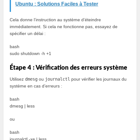
Ubuntu : Solutions Faciles à Tester
Cela donne l’instruction au système d’éteindre
immédiatement. Si cela ne fonctionne pas, essayez de
spécifier un délai :
bash
sudo shutdown -h +1
Étape 4 : Vérification des erreurs système
Utilisez
dmesg
ou
journalctl
pour vérifier les journaux du
système en cas d’erreurs :
bash
dmesg | less
ou
bash
journalctl -xe | less