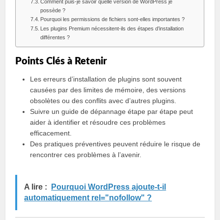
Comment puis-je savoir quelle version de WordPress je
possède ?
Pourquoi les permissions de fichiers sont-elles importantes ?
Les plugins Premium nécessitent-ils des étapes d’installation
différentes ?
Points Clés à Retenir
Les erreurs d’installation de plugins sont souvent
causées par des limites de mémoire, des versions
obsolètes ou des conflits avec d’autres plugins.
Suivre un guide de dépannage étape par étape peut
aider à identifier et résoudre ces problèmes
efficacement.
Des pratiques préventives peuvent réduire le risque de
rencontrer ces problèmes à l’avenir.
A lire :
Pourquoi WordPress ajoute-t-il
automatiquement rel="nofollow" ?