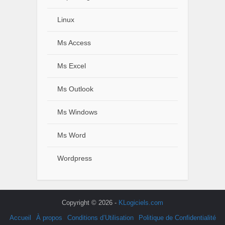
Linux
Ms Access
Ms Excel
Ms Outlook
Ms Windows
Ms Word
Wordpress
Copyright © 2026 -
KLogiciels.com
Accueil
À propos
Conditions d’Utilisation
Politique de Confidentialité