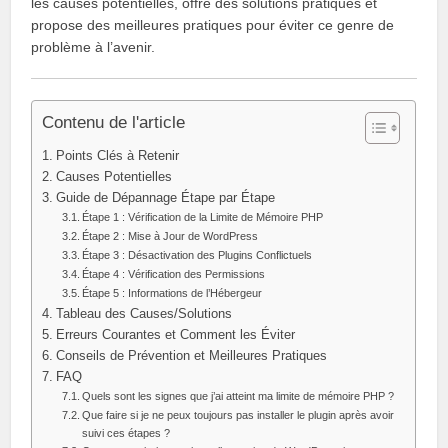
les causes potentielles, offre des solutions pratiques et
propose des meilleures pratiques pour éviter ce genre de
problème à l’avenir.
Contenu de l'article
Points Clés à Retenir
Causes Potentielles
Guide de Dépannage Étape par Étape
Étape 1 : Vérification de la Limite de Mémoire PHP
Étape 2 : Mise à Jour de WordPress
Étape 3 : Désactivation des Plugins Conflictuels
Étape 4 : Vérification des Permissions
Étape 5 : Informations de l’Hébergeur
Tableau des Causes/Solutions
Erreurs Courantes et Comment les Éviter
Conseils de Prévention et Meilleures Pratiques
FAQ
Quels sont les signes que j’ai atteint ma limite de mémoire PHP ?
Que faire si je ne peux toujours pas installer le plugin après avoir
suivi ces étapes ?