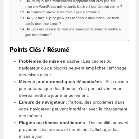
H4 Pourquoi mes modifications n’apparaissent-elles pas sur
mon site WordPress même après la mise à jour de mon thème ?
H4 Comment savoir si ma mise à jour a échoué ?
H4 Que faire si je ne peux pas accéder à mon tableau de bord
après une mise à jour ?
H4 Est-il nécessaire de faire une sauvegarde avant de mettre à
jour mon thème ?
Points Clés / Résumé
Problèmes de mise en cache
: Les caches du
navigateur ou de plugins peuvent empêcher l’affichage
des mises à jour.
Mises à jour automatiques désactivées
: Si la mise à
jour automatique des thèmes n’est pas activée, vous
devrez mettre à jour manuellement.
Erreurs de navigateur
: Parfois, des problèmes dans
votre navigateur peuvent interférer avec le chargement
des thèmes.
Plugins ou thèmes conflictuels
: Des conflits peuvent
provoquer des erreurs et empêcher l’affichage des
mises à jour.