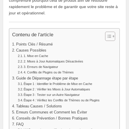
comprendre pourquoi cela se produit afin de résoudre
rapidement le problème et de garantir que votre site reste à
jour et opérationnel.
Contenu de l'article
Points Clés / Résumé
Causes Possibles
1. Mise en Cache
2. Mises à Jour Automatiques Désactivées
3. Erreurs de Navigateur
4. Conflits de Plugins ou de Thèmes
Guide de Dépannage étape par étape
Étape 1 : Identifier le Problème de Mise en Cache
Étape 2 : Vérifier les Mises à Jour Automatiques
Étape 3 : Tester sur un Autre Navigateur
Étape 4 : Vérifiez les Conflits de Thèmes ou de Plugins
Tableau Causes / Solutions
Erreurs Communes et Comment les Éviter
Conseils de Prévention / Bonnes Pratiques
FAQ