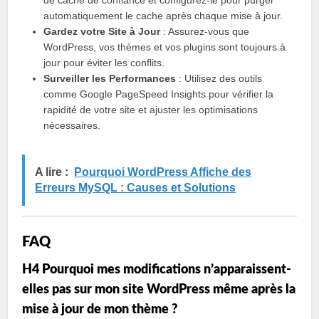
de cache de confiance et configurez-le pour purger
automatiquement le cache après chaque mise à jour.
Gardez votre Site à Jour
: Assurez-vous que
WordPress, vos thèmes et vos plugins sont toujours à
jour pour éviter les conflits.
Surveiller les Performances
: Utilisez des outils
comme Google PageSpeed Insights pour vérifier la
rapidité de votre site et ajuster les optimisations
nécessaires.
A lire :
Pourquoi WordPress Affiche des
Erreurs MySQL : Causes et Solutions
FAQ
H4 Pourquoi mes modifications n’apparaissent-
elles pas sur mon site WordPress même après la
mise à jour de mon thème ?