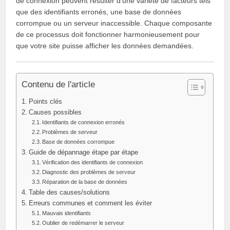
de connexion peuvent résulter d’une variété de facteurs tels
que des identifiants erronés, une base de données
corrompue ou un serveur inaccessible. Chaque composante
de ce processus doit fonctionner harmonieusement pour
que votre site puisse afficher les données demandées.
Contenu de l'article
Points clés
Causes possibles
Identifiants de connexion erronés
Problèmes de serveur
Base de données corrompue
Guide de dépannage étape par étape
Vérification des identifiants de connexion
Diagnostic des problèmes de serveur
Réparation de la base de données
Table des causes/solutions
Erreurs communes et comment les éviter
Mauvais identifiants
Oublier de redémarrer le serveur