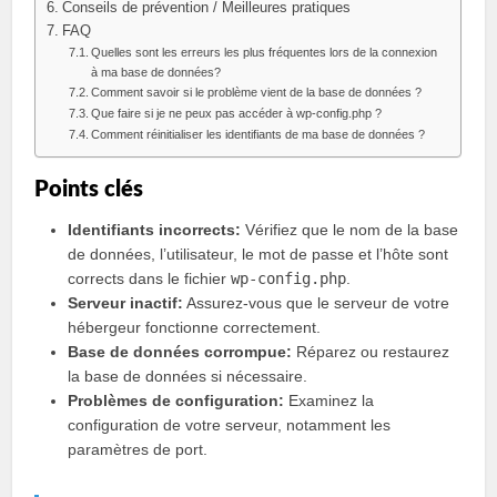
Conseils de prévention / Meilleures pratiques
FAQ
Quelles sont les erreurs les plus fréquentes lors de la connexion
à ma base de données?
Comment savoir si le problème vient de la base de données ?
Que faire si je ne peux pas accéder à wp-config.php ?
Comment réinitialiser les identifiants de ma base de données ?
Points clés
Identifiants incorrects:
Vérifiez que le nom de la base
de données, l’utilisateur, le mot de passe et l’hôte sont
corrects dans le fichier
wp-config.php
.
Serveur inactif:
Assurez-vous que le serveur de votre
hébergeur fonctionne correctement.
Base de données corrompue:
Réparez ou restaurez
la base de données si nécessaire.
Problèmes de configuration:
Examinez la
configuration de votre serveur, notamment les
paramètres de port.