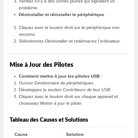
Vérifiez s’il y a des icônes jaunes qui signalent un
problème.
Désinstaller et réinstaller le périphérique
:
Cliquez avec le bouton droit sur le périphérique non
reconnu.
Sélectionnez
Désinstaller
et redémarrez l’ordinateur.
Mise à Jour des Pilotes
Comment mettre à jour les pilotes USB
:
Ouvrez
Gestionnaire de périphériques
.
Développez la section
Contrôleurs de bus USB
.
Cliquez avec le bouton droit sur chaque appareil et
choisissez
Mettre à jour le pilote
.
Tableau des Causes et Solutions
Cause
Solution