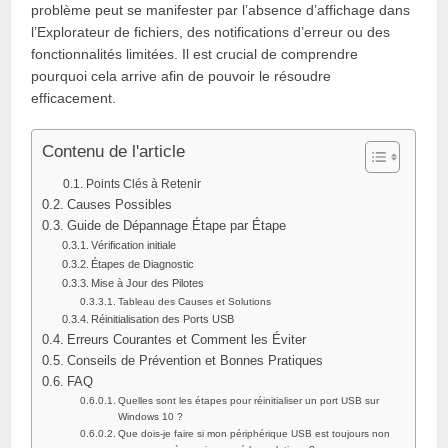
problème peut se manifester par l’absence d’affichage dans
l’Explorateur de fichiers, des notifications d’erreur ou des
fonctionnalités limitées. Il est crucial de comprendre
pourquoi cela arrive afin de pouvoir le résoudre
efficacement.
Contenu de l'article
Points Clés à Retenir
Causes Possibles
Guide de Dépannage Étape par Étape
Vérification initiale
Étapes de Diagnostic
Mise à Jour des Pilotes
Tableau des Causes et Solutions
Réinitialisation des Ports USB
Erreurs Courantes et Comment les Éviter
Conseils de Prévention et Bonnes Pratiques
FAQ
Quelles sont les étapes pour réinitialiser un port USB sur
Windows 10 ?
Que dois-je faire si mon périphérique USB est toujours non