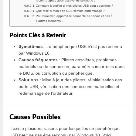
reconnu après avoir essayé les solutions ?
Comment identifier si mes pilotes USB sont obsolètes ?
Que faire si mon port USB semble endommagé ?
Pourquoi mon appareil se connecte-t-il parfois et pas à
d’autres moments ?
Points Clés à Retenir
Symptômes
: Le périphérique USB n’est pas reconnu
par Windows 10.
Causes fréquentes
: Pilotes obsolètes, problèmes
matériels ou de connexion, paramètres incorrects dans
le BIOS, ou corruption du périphérique.
Solutions
: Mise à jour des pilotes, réinitialisation des
ports USB, vérification des connexions matérielles et
redémarrage de l’ordinateur.
Causes Possibles
Il existe plusieurs raisons pour lesquelles un périphérique
USB peut ne pas être reconnu par Windows 10. Voici