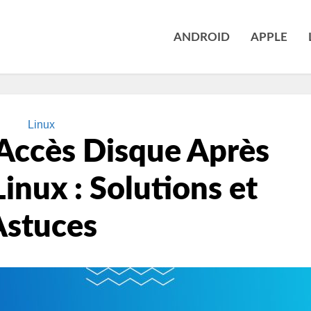
ANDROID
APPLE
Linux
Accès Disque Après
Linux : Solutions et
Astuces