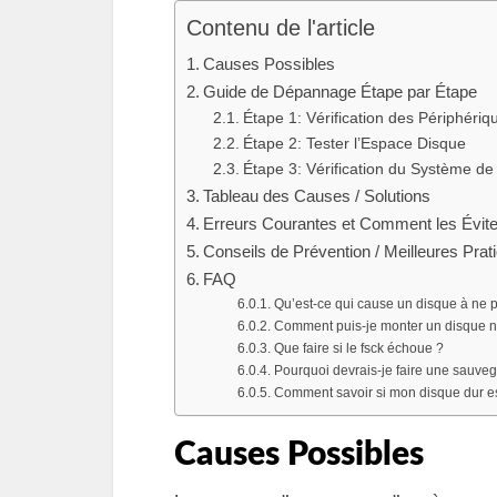
Contenu de l'article
Causes Possibles
Guide de Dépannage Étape par Étape
Étape 1: Vérification des Périphéri
Étape 2: Tester l’Espace Disque
Étape 3: Vérification du Système de
Tableau des Causes / Solutions
Erreurs Courantes et Comment les Évite
Conseils de Prévention / Meilleures Prat
FAQ
Qu’est-ce qui cause un disque à ne p
Comment puis-je monter un disque 
Que faire si le fsck échoue ?
Pourquoi devrais-je faire une sauveg
Comment savoir si mon disque dur e
Causes Possibles