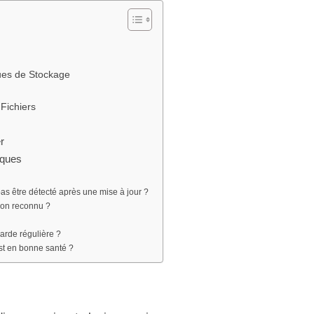
ques de Stockage
 Fichiers
r
iques
as être détecté après une mise à jour ?
non reconnu ?
arde régulière ?
st en bonne santé ?