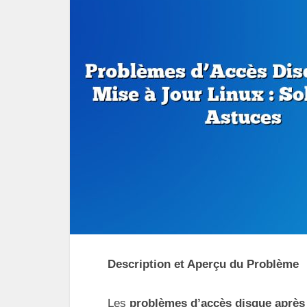
Description et Aperçu du Problème
Les
problèmes d’accès disque après 