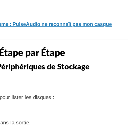
ème : PulseAudio ne reconnaît pas mon casque
Étape par Étape
 Périphériques de Stockage
our lister les disques :
ns la sortie.