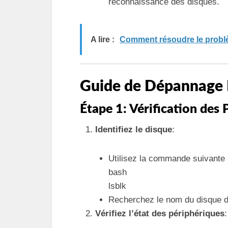
reconnaissance des disques.
A lire :
Comment résoudre le probl
Guide de Dépannage 
Étape 1: Vérification des
Identifiez le disque
:
Utilisez la commande suivante p
bash
lsblk
Recherchez le nom du disque da
Vérifiez l’état des périphériques
: