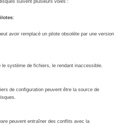
sques suivent plusieurs voies :
ilotes
:
eut avoir remplacé un pilote obsolète par une version
le système de fichiers, le rendant inaccessible.
ers de configuration peuvent être la source de
disques.
are peuvent entraîner des conflits avec la