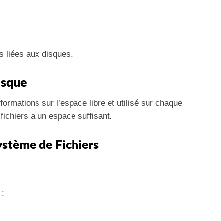
s liées aux disques.
isque
nformations sur l’espace libre et utilisé sur chaque
fichiers a un espace suffisant.
ystème de Fichiers
 :