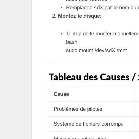
sdX
Remplacez
par le nom du 
Montez le disque
:
Tentez de le monter manuelleme
bash
sudo mount /dev/sdX /mnt
Tableau des Causes / 
Cause
Problèmes de pilotes
Système de fichiers corrompu
Mauvaise configuration