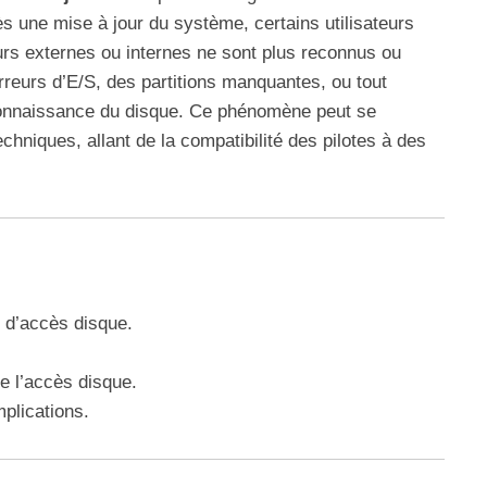
rès une mise à jour du système, certains utilisateurs
urs externes ou internes ne sont plus reconnus ou
rreurs d’E/S, des partitions manquantes, ou tout
onnaissance du disque. Ce phénomène peut se
chniques, allant de la compatibilité des pilotes à des
s d’accès disque.
 l’accès disque.
plications.