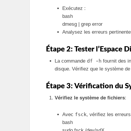
Exécutez :
bash
dmesg | grep error
Analysez les erreurs pertinente
Étape 2: Tester l’Espace D
df -h
La commande
fournit des i
disque. Vérifiez que le système de 
Étape 3: Vérification du S
Vérifiez le système de fichiers
:
fsck
Avec
, vérifiez les erreurs
bash
sudo fsck /dev/sdX