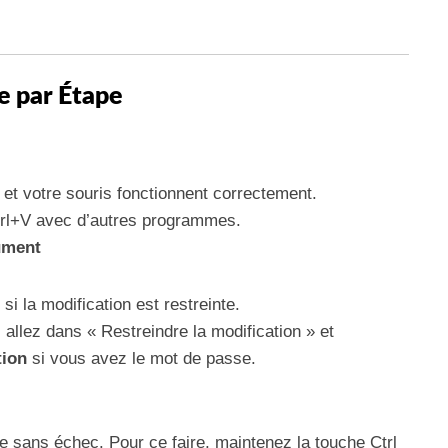
e par Étape
et votre souris fonctionnent correctement.
trl+V avec d’autres programmes.
cument
z si la modification est restreinte.
 allez dans « Restreindre la modification » et
tion
si vous avez le mot de passe.
sans échec. Pour ce faire, maintenez la touche Ctrl