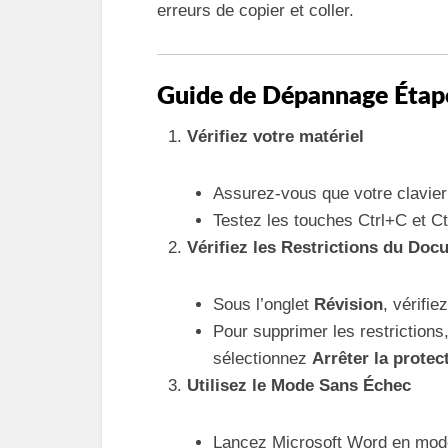
erreurs de copier et coller.
Guide de Dépannage Étap
Vérifiez votre matériel
Assurez-vous que votre clavier 
Testez les touches Ctrl+C et C
Vérifiez les Restrictions du Do
Sous l’onglet
Révision
, vérifie
Pour supprimer les restrictions,
sélectionnez
Arrêter la protec
Utilisez le Mode Sans Échec
Lancez Microsoft Word en mode 