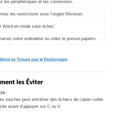
ez les périphériques et les connexions.
mez les restrictions sous l’onglet Révision.
r Word en mode sans échec.
arrez votre ordinateur ou videz le presse-papiers.
Word ne Trouve pas le Dictionnaire
ment les Éviter
cis
:
s touches peut entraîner des échecs de copier-coller.
ncée avant d’appuyer sur C ou V.