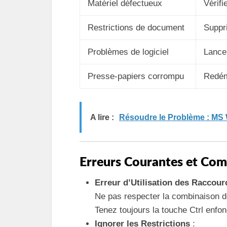
Matériel défectueux
Vérifi
Restrictions de document
Suppri
Problèmes de logiciel
Lance
Presse-papiers corrompu
Redém
A lire :
Résoudre le Problème : MS 
Erreurs Courantes et Com
Erreur d’Utilisation des Raccour
Ne pas respecter la combinaison de
Tenez toujours la touche Ctrl enfo
Ignorer les Restrictions
: