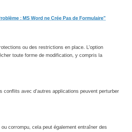
 Problème : MS Word ne Crée Pas de Formulaire"
tections ou des restrictions en place. L’option
êcher toute forme de modification, y compris la
conflits avec d’autres applications peuvent perturber
n ou corrompu, cela peut également entraîner des