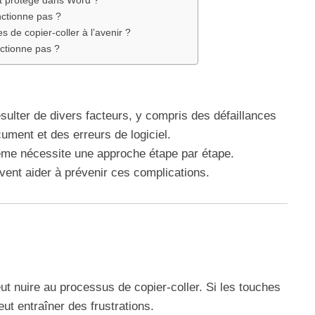
t protégé dans Word ?
nctionne pas ?
 de copier-coller à l’avenir ?
nctionne pas ?
ulter de divers facteurs, y compris des défaillances
cument et des erreurs de logiciel.
lème nécessite une approche étape par étape.
vent aider à prévenir ces complications.
ut nuire au processus de copier-coller. Si les touches
ut entraîner des frustrations.