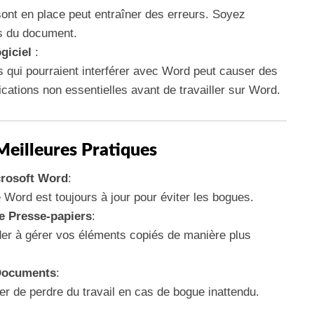
 sont en place peut entraîner des erreurs. Soyez
s du document.
giciel
:
s qui pourraient interférer avec Word peut causer des
cations non essentielles avant de travailler sur Word.
Meilleures Pratiques
crosoft Word
:
Word est toujours à jour pour éviter les bogues.
de Presse-papiers
:
der à gérer vos éléments copiés de manière plus
Documents
:
er de perdre du travail en cas de bogue inattendu.