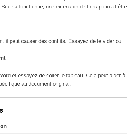
Si cela fonctionne, une extension de tiers pourrait être
n, il peut causer des conflits. Essayez de le vider ou
nt
d et essayez de coller le tableau. Cela peut aider à
pécifique au document original.
s
ion