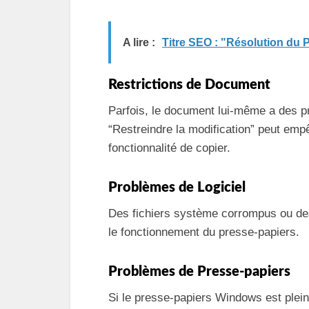
A lire :
Titre SEO : "Résolution du
Restrictions de Document
Parfois, le document lui-même a des pro
“Restreindre la modification” peut emp
fonctionnalité de copier.
Problèmes de Logiciel
Des fichiers système corrompus ou des 
le fonctionnement du presse-papiers.
Problèmes de Presse-papiers
Si le presse-papiers Windows est plei