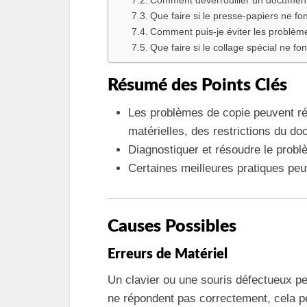
Comment déverrouiller un documen
Que faire si le presse-papiers ne fo
Comment puis-je éviter les problèmes
Que faire si le collage spécial ne fo
Résumé des Points Clés
Les problèmes de copie peuvent rés
matérielles, des restrictions du do
Diagnostiquer et résoudre le prob
Certaines meilleures pratiques peu
Causes Possibles
Erreurs de Matériel
Un clavier ou une souris défectueux pe
ne répondent pas correctement, cela pe