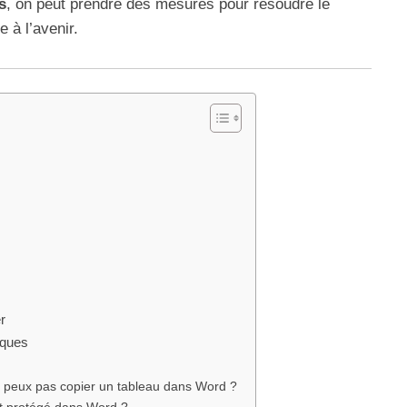
s
, on peut prendre des mesures pour résoudre le
e à l’avenir.
r
iques
ne peux pas copier un tableau dans Word ?