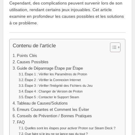
Cependant, des complications peuvent survenir lors de son
utilisation, rendant certains jeux injouables. Cet article
examine en profondeur les causes possibles et les solutions
à ce problème.
Contenu de l'article
Points Clés
Causes Possibles
Guide de Dépannage Étape par Étape
Étape 1 : Vérifier les Paramètres de Proton
Étape 2 : Vérifier la Connexion Internet
Étape 3 : Vérifier l’Intégrité des Fichiers du Jeu
Étape 4 : Changer de Version de Proton
Étape 5 : Contacter le Support Steam
Tableau de Causes/Solutions
Erreurs Courantes et Comment les Éviter
Conseils de Prévention / Bonnes Pratiques
FAQ
Quelles sont les étapes pour activer Proton sur Steam Deck ?
Que faire si le jeu ne se lance pas du tout ?