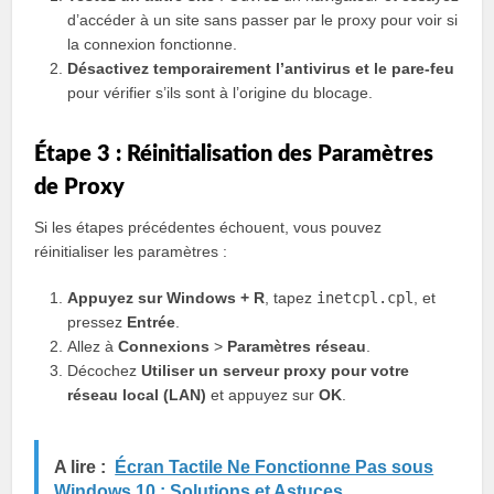
d’accéder à un site sans passer par le proxy pour voir si
la connexion fonctionne.
Désactivez temporairement l’antivirus et le pare-feu
pour vérifier s’ils sont à l’origine du blocage.
Étape 3 : Réinitialisation des Paramètres
de Proxy
Si les étapes précédentes échouent, vous pouvez
réinitialiser les paramètres :
Appuyez sur Windows + R
, tapez
inetcpl.cpl
, et
pressez
Entrée
.
Allez à
Connexions
>
Paramètres réseau
.
Décochez
Utiliser un serveur proxy pour votre
réseau local (LAN)
et appuyez sur
OK
.
A lire :
Écran Tactile Ne Fonctionne Pas sous
Windows 10 : Solutions et Astuces