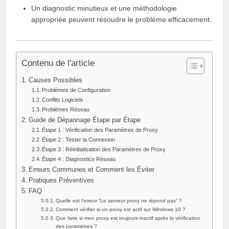
Un diagnostic minutieux et une méthodologie
appropriée peuvent résoudre le problème efficacement.
Contenu de l'article
Causes Possibles
Problèmes de Configuration
Conflits Logiciels
Problèmes Réseau
Guide de Dépannage Étape par Étape
Étape 1 : Vérification des Paramètres de Proxy
Étape 2 : Tester la Connexion
Étape 3 : Réinitialisation des Paramètres de Proxy
Étape 4 : Diagnostics Réseau
Erreurs Communes et Comment les Éviter
Pratiques Préventives
FAQ
Quelle est l’erreur “Le serveur proxy ne répond pas” ?
Comment vérifier si un proxy est actif sur Windows 10 ?
Que faire si mon proxy est toujours inactif après la vérification
des paramètres ?