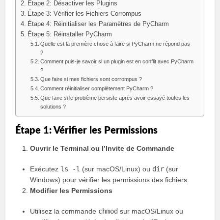
Étape 2: Désactiver les Plugins
Étape 3: Vérifier les Fichiers Corrompus
Étape 4: Réinitialiser les Paramètres de PyCharm
Étape 5: Réinstaller PyCharm
Quelle est la première chose à faire si PyCharm ne répond pas
?
Comment puis-je savoir si un plugin est en conflit avec PyCharm
?
Que faire si mes fichiers sont corrompus ?
Comment réinitialiser complètement PyCharm ?
Que faire si le problème persiste après avoir essayé toutes les
solutions ?
Étape 1: Vérifier les Permissions
Ouvrir le Terminal ou l’Invite de Commande
Exécutez
ls -l
(sur macOS/Linux) ou
dir
(sur
Windows) pour vérifier les permissions des fichiers.
Modifier les Permissions
Utilisez la commande
chmod
sur macOS/Linux ou