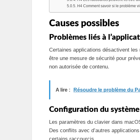
H4 Comment savoir si le problème vi
Causes possibles
Problèmes liés à l’applica
Certaines applications désactivent les 
être une mesure de sécurité pour préve
non autorisée de contenu.
A lire :
Résoudre le problème du Pa
Configuration du système
Les paramètres du clavier dans macOS 
Des conflits avec d’autres applicatio
certains raccourcis.