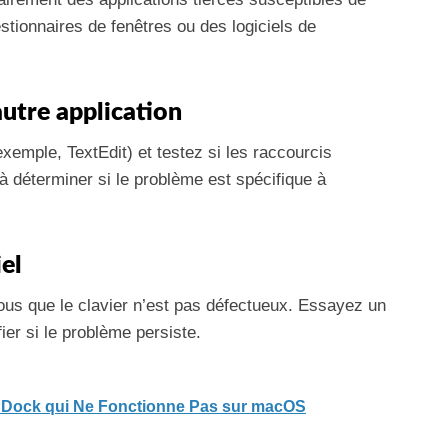
tionnaires de fenêtres ou des logiciels de
autre application
xemple, TextEdit) et testez si les raccourcis
à déterminer si le problème est spécifique à
iel
ous que le clavier n’est pas défectueux. Essayez un
fier si le problème persiste.
 Dock qui Ne Fonctionne Pas sur macOS