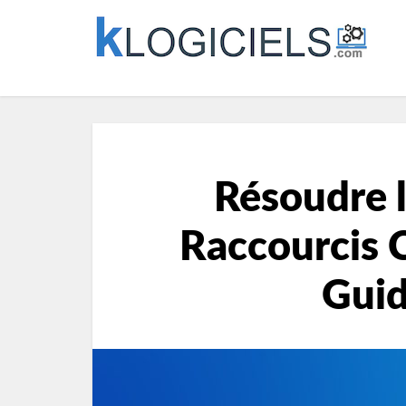
Résoudre 
Raccourcis C
Gui