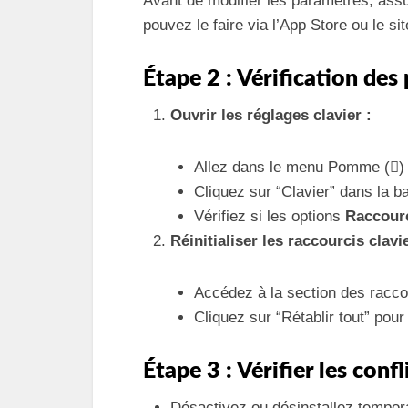
Avant de modifier les paramètres, assu
pouvez le faire via l’App Store ou le s
Étape 2 : Vérification des
Ouvrir les réglages clavier :
Allez dans le menu Pomme ()
Cliquez sur “Clavier” dans la ba
Vérifiez si les options
Raccourc
Réinitialiser les raccourcis clavie
Accédez à la section des raccou
Cliquez sur “Rétablir tout” pour
Étape 3 : Vérifier les confl
Désactivez ou désinstallez tempora