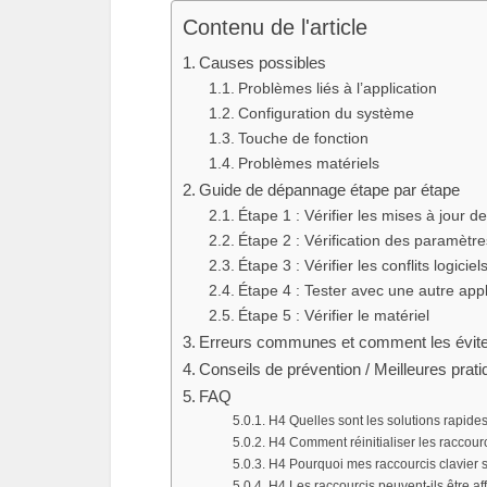
Contenu de l'article
Causes possibles
Problèmes liés à l’application
Configuration du système
Touche de fonction
Problèmes matériels
Guide de dépannage étape par étape
Étape 1 : Vérifier les mises à jour d
Étape 2 : Vérification des paramètre
Étape 3 : Vérifier les conflits logiciel
Étape 4 : Tester avec une autre appl
Étape 5 : Vérifier le matériel
Erreurs communes et comment les évite
Conseils de prévention / Meilleures prat
FAQ
H4 Quelles sont les solutions rapides
H4 Comment réinitialiser les raccour
H4 Pourquoi mes raccourcis clavier so
H4 Les raccourcis peuvent-ils être a