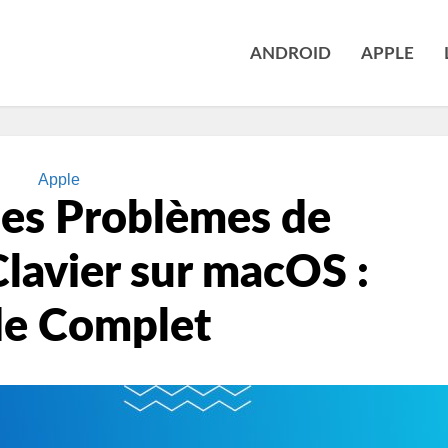
ANDROID
APPLE
Apple
les Problèmes de
lavier sur macOS :
de Complet