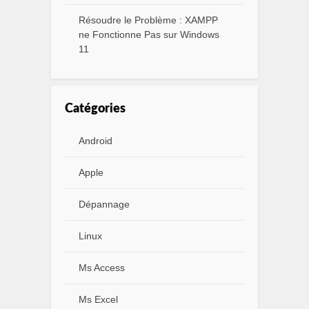
Résoudre le Problème : XAMPP
ne Fonctionne Pas sur Windows
11
Catégories
Android
Apple
Dépannage
Linux
Ms Access
Ms Excel