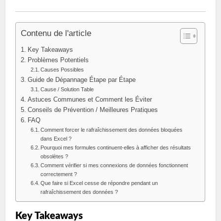
Contenu de l'article
Key Takeaways
Problèmes Potentiels
Causes Possibles
Guide de Dépannage Étape par Étape
Cause / Solution Table
Astuces Communes et Comment les Éviter
Conseils de Prévention / Meilleures Pratiques
FAQ
Comment forcer le rafraîchissement des données bloquées
dans Excel ?
Pourquoi mes formules continuent-elles à afficher des résultats
obsolètes ?
Comment vérifier si mes connexions de données fonctionnent
correctement ?
Que faire si Excel cesse de répondre pendant un
rafraîchissement des données ?
Key Takeaways