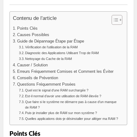
Contenu de l'article
Points Clés
Causes Possibles
Guide de Dépannage Étape par Étape
Vérification de l’utilisation de la RAM
Diagnostic des Applications Utilisant Trop de RAM
Nettoyage du Cache de la RAM
Causer / Solution
Erreurs Fréquemment Comises et Comment les Éviter
Conseils de Prévention
Questions Fréquemment Posées
Quel est le signal d’une RAM surchargée ?
Est-il normal d’avoir une utilisation de RAM élevée ?
Que faire si le système ne démarre pas à cause d’un manque
de RAM ?
Puis-je installer plus de RAM sur mon système ?
Quelles applications dois-je désinstaller pour alléger ma RAM ?
Points Clés