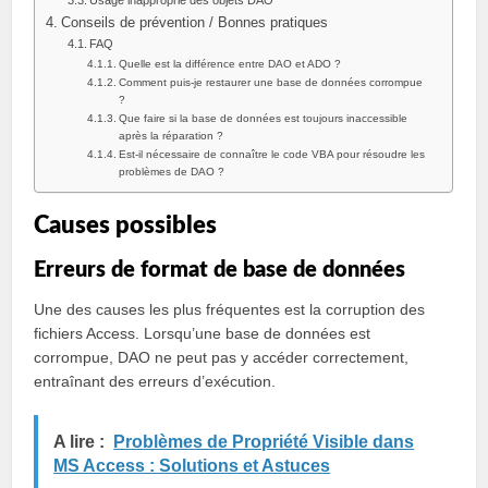
Usage inapproprié des objets DAO
Conseils de prévention / Bonnes pratiques
FAQ
Quelle est la différence entre DAO et ADO ?
Comment puis-je restaurer une base de données corrompue
?
Que faire si la base de données est toujours inaccessible
après la réparation ?
Est-il nécessaire de connaître le code VBA pour résoudre les
problèmes de DAO ?
Causes possibles
Erreurs de format de base de données
Une des causes les plus fréquentes est la corruption des
fichiers Access. Lorsqu’une base de données est
corrompue, DAO ne peut pas y accéder correctement,
entraînant des erreurs d’exécution.
A lire :
Problèmes de Propriété Visible dans
MS Access : Solutions et Astuces