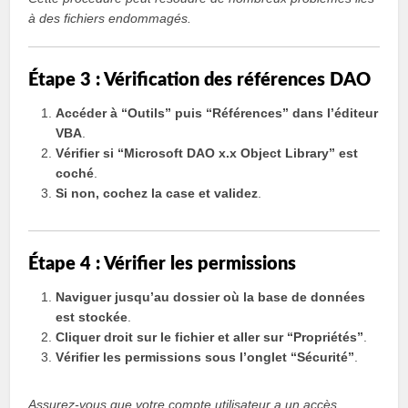
à des fichiers endommagés.
Étape 3 : Vérification des références DAO
Accéder à “Outils” puis “Références” dans l’éditeur
VBA
.
Vérifier si “Microsoft DAO x.x Object Library” est
coché
.
Si non, cochez la case et validez
.
Étape 4 : Vérifier les permissions
Naviguer jusqu’au dossier où la base de données
est stockée
.
Cliquer droit sur le fichier et aller sur “Propriétés”
.
Vérifier les permissions sous l’onglet “Sécurité”
.
Assurez-vous que votre compte utilisateur a un accès