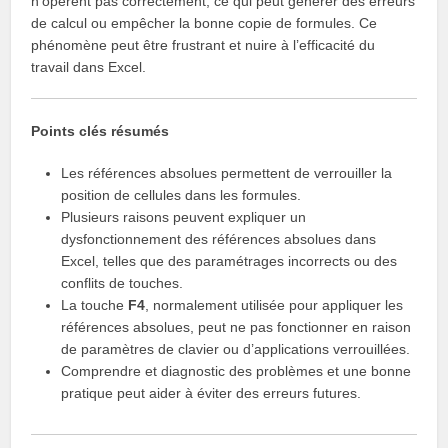
n’opèrent pas correctement, ce qui peut générer des erreurs
de calcul ou empêcher la bonne copie de formules. Ce
phénomène peut être frustrant et nuire à l’efficacité du
travail dans Excel.
Points clés résumés
Les références absolues permettent de verrouiller la
position de cellules dans les formules.
Plusieurs raisons peuvent expliquer un
dysfonctionnement des références absolues dans
Excel, telles que des paramétrages incorrects ou des
conflits de touches.
La touche
F4
, normalement utilisée pour appliquer les
références absolues, peut ne pas fonctionner en raison
de paramètres de clavier ou d’applications verrouillées.
Comprendre et diagnostic des problèmes et une bonne
pratique peut aider à éviter des erreurs futures.