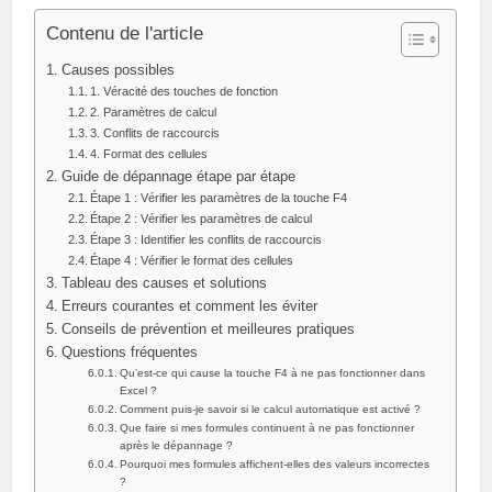
Contenu de l'article
Causes possibles
1. Véracité des touches de fonction
2. Paramètres de calcul
3. Conflits de raccourcis
4. Format des cellules
Guide de dépannage étape par étape
Étape 1 : Vérifier les paramètres de la touche F4
Étape 2 : Vérifier les paramètres de calcul
Étape 3 : Identifier les conflits de raccourcis
Étape 4 : Vérifier le format des cellules
Tableau des causes et solutions
Erreurs courantes et comment les éviter
Conseils de prévention et meilleures pratiques
Questions fréquentes
Qu’est-ce qui cause la touche F4 à ne pas fonctionner dans
Excel ?
Comment puis-je savoir si le calcul automatique est activé ?
Que faire si mes formules continuent à ne pas fonctionner
après le dépannage ?
Pourquoi mes formules affichent-elles des valeurs incorrectes
?