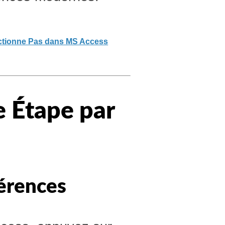
nctionne Pas dans MS Access
 Étape par
férences