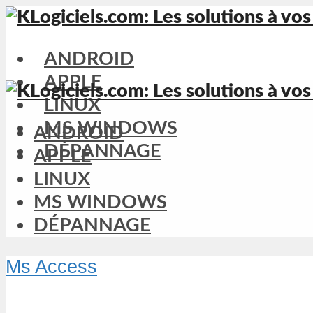
ANDROID
APPLE
LINUX
MS WINDOWS
ANDROID
DÉPANNAGE
APPLE
LINUX
MS WINDOWS
DÉPANNAGE
Ms Access