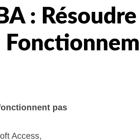
BA : Résoudre 
e Fonctionnem
fonctionnent pas
oft Access,