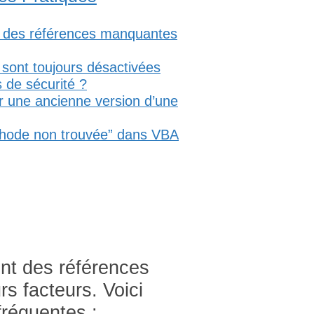
r des références manquantes
 sont toujours désactivées
 de sécurité ?
 une ancienne version d’une
éthode non trouvée” dans VBA
nt des références
rs facteurs. Voici
fréquentes :