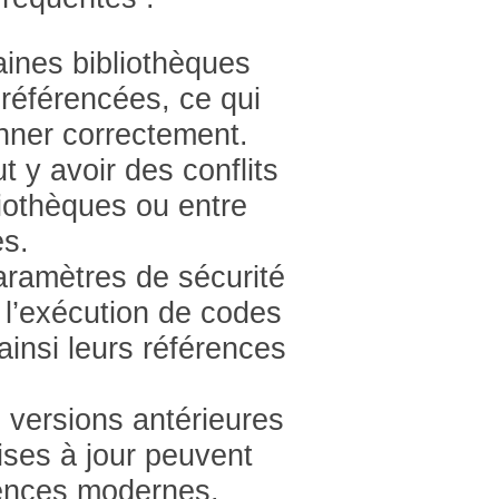
aines bibliothèques
 référencées, ce qui
nner correctement.
ut y avoir des conflits
liothèques ou entre
es.
aramètres de sécurité
 l’exécution de codes
nsi leurs références
 versions antérieures
ses à jour peuvent
rences modernes.