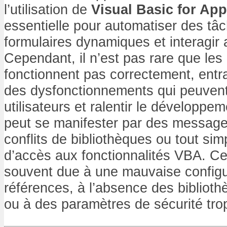
l’utilisation de
Visual Basic for App
essentielle pour automatiser des tâ
formulaires dynamiques et interagir
Cependant, il n’est pas rare que le
fonctionnent pas correctement, entra
des dysfonctionnements qui peuvent 
utilisateurs et ralentir le développ
peut se manifester par des messages
conflits de bibliothèques ou tout si
d’accès aux fonctionnalités VBA. Cet
souvent due à une mauvaise configu
références, à l’absence des bibliot
ou à des paramètres de sécurité trop 