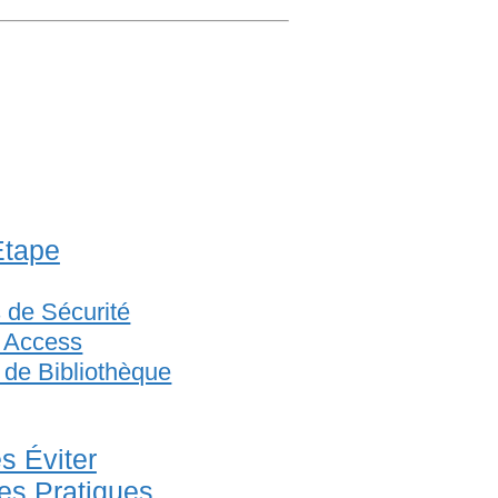
Étape
 de Sécurité
t Access
 de Bibliothèque
s Éviter
res Pratiques