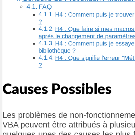
FAQ
H4 : Comment puis-je trouve
?
H4 : Que faire si mes macros
après le changement de paramètres
H4 : Comment puis-je essayer
bibliothèque ?
H4 : Que signifie l’erreur “M
?
Causes Possibles
Les problèmes de non-fonctionneme
VBA peuvent être attribués à plusieu
quelques-unes des causes les plus 