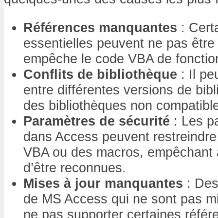
Références manquantes
: Cert
essentielles peuvent ne pas être
empêche le code VBA de fonctio
Conflits de bibliothèque
: Il pe
entre différentes versions de bib
des bibliothèques non compatibl
Paramètres de sécurité
: Les p
dans Access peuvent restreindre
VBA ou des macros, empêchant ai
d’être reconnues.
Mises à jour manquantes
: Des
de MS Access qui ne sont pas mi
ne pas supporter certaines réfé