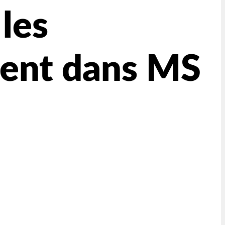
les
ent dans MS