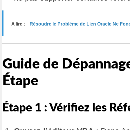
A lire :
Résoudre le Problème de Lien Oracle Ne Fo
Guide de Dépannage
Étape
Étape 1 : Vérifiez les Ré