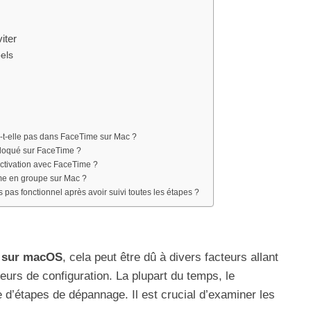
iter
els
t-elle pas dans FaceTime sur Mac ?
 bloqué sur FaceTime ?
’activation avec FaceTime ?
e en groupe sur Mac ?
 pas fonctionnel après avoir suivi toutes les étapes ?
s sur macOS
, cela peut être dû à divers facteurs allant
eurs de configuration. La plupart du temps, le
e d’étapes de dépannage. Il est crucial d’examiner les