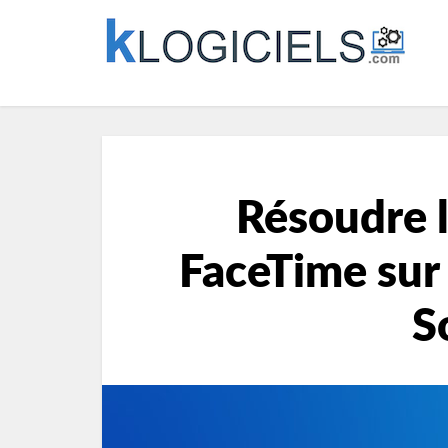
Résoudre 
FaceTime sur
S