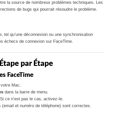
tre la source de nombreux problèmes techniques. Les
rections de bugs qui pourrait résoudre le problème.
le, tel qu’une déconnexion ou une synchronisation
des échecs de connexion sur FaceTime.
Étape par Étape
res FaceTime
 votre Mac.
es
dans la barre de menu.
 Si ce n’est pas le cas, activez-le.
(email et numéro de téléphone) sont correctes.