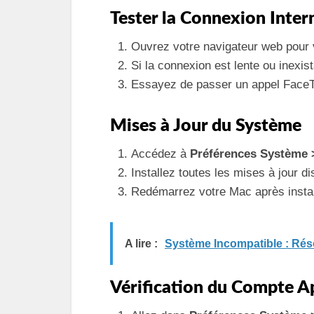
Tester la Connexion Inter
Ouvrez votre navigateur web pour v
Si la connexion est lente ou inexis
Essayez de passer un appel FaceTim
Mises à Jour du Système
Accédez à
Préférences Système >
Installez toutes les mises à jour d
Redémarrez votre Mac après instal
A lire :
Système Incompatible : Ré
Vérification du Compte A