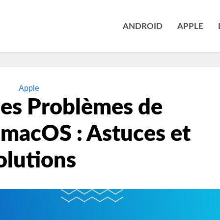
ANDROID
APPLE
Apple
les Problèmes de
 macOS : Astuces et
olutions