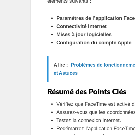
éléments suivants :
Paramètres de l’application Fac
Connectivité Internet
Mises à jour logicielles
Configuration du compte Apple
A lire :
Problèmes de fonctionneme
et Astuces
Résumé des Points Clés
Vérifiez que FaceTime est activé 
Assurez-vous que les coordonnées 
Testez la connexion Internet.
Redémarrez l’application FaceTime 