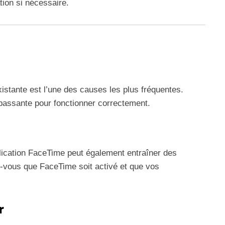
tion si nécessaire.
istante est l’une des causes les plus fréquentes.
assante pour fonctionner correctement.
lication FaceTime peut également entraîner des
-vous que FaceTime soit activé et que vos
r