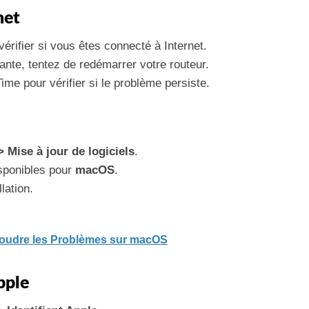
net
érifier si vous êtes connecté à Internet.
tante, tentez de redémarrer votre routeur.
e pour vérifier si le problème persiste.
 Mise à jour de logiciels
.
isponibles pour
macOS
.
lation.
soudre les Problèmes sur macOS
pple