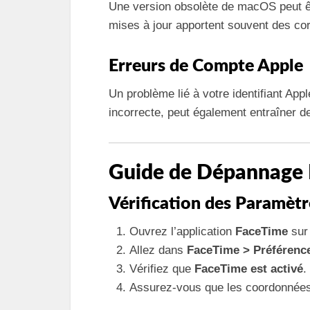
Une version obsolète de macOS peut ê
mises à jour apportent souvent des cor
Erreurs de Compte Apple
Un problème lié à votre identifiant App
incorrecte, peut également entraîner 
Guide de Dépannage 
Vérification des Paramèt
Ouvrez l’application
FaceTime
sur
Allez dans
FaceTime > Préférenc
Vérifiez que
FaceTime est activé
.
Assurez-vous que les coordonnées 