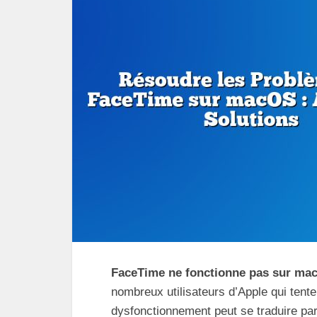
FaceTime ne fonctionne pas sur ma
nombreux utilisateurs d’Apple qui tente
dysfonctionnement peut se traduire par