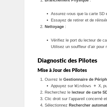
Branchement Physique
:
Assurez-vous que la carte SD e
Essayez de retirer et de réinsér
Nettoyage
:
Vérifiez le port du lecteur de c
Utilisez un souffleur d’air pour 
Diagnostic des Pilotes
Mise à Jour des Pilotes
Ouvrez le
Gestionnaire de Périp
Windows + X
Appuyez sur
, p
Recherchez le
lecteur de carte S
Clic droit sur l’appareil concerné 
Sélectionnez
Rechercher automati