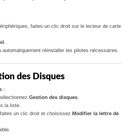
iphériques, faites un clic droit sur le lecteur de carte
il
.
utomatiquement réinstaller les pilotes nécessaires.
stion des Disques
s
:
sélectionnez
Gestion des disques
.
 la liste.
 faites un clic droit et choisissez
Modifier la lettre de
ible.