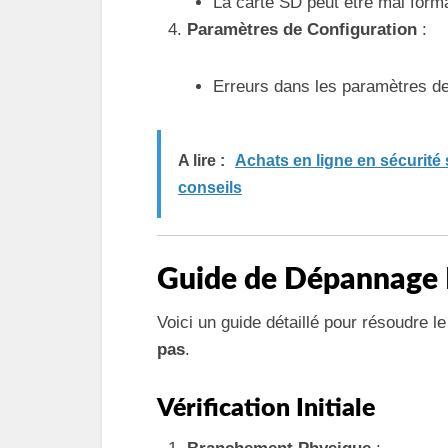
La carte SD peut être mal form
Paramètres de Configuration
:
Erreurs dans les paramètres d
A lire :
Achats en ligne en sécurité
conseils
Guide de Dépannage 
Voici un guide détaillé pour résoudre 
pas
.
Vérification Initiale