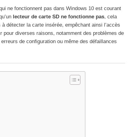
qui ne fonctionnent pas dans Windows 10 est courant
squ’un
lecteur de carte SD ne fonctionne pas
, cela
as à détecter la carte insérée, empêchant ainsi l’accès
nir pour diverses raisons, notamment des problèmes de
es erreurs de configuration ou même des défaillances