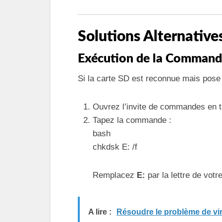
Solutions Alternative
Exécution de la Comma
Si la carte SD est reconnue mais pose
Ouvrez l’invite de commandes en ta
Tapez la commande :
bash
chkdsk E: /f
Remplacez
E:
par la lettre de votr
A lire :
Résoudre le problème de vi