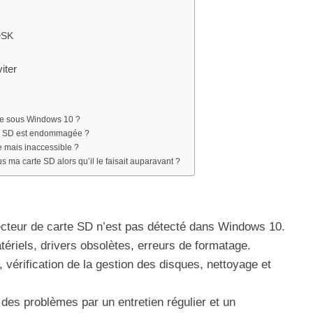
DSK
iter
ne sous Windows 10 ?
te SD est endommagée ?
ée mais inaccessible ?
s ma carte SD alors qu’il le faisait auparavant ?
ecteur de carte SD n’est pas détecté dans Windows 10.
ériels, drivers obsolètes, erreurs de formatage.
, vérification de la gestion des disques, nettoyage et
des problèmes par un entretien régulier et un