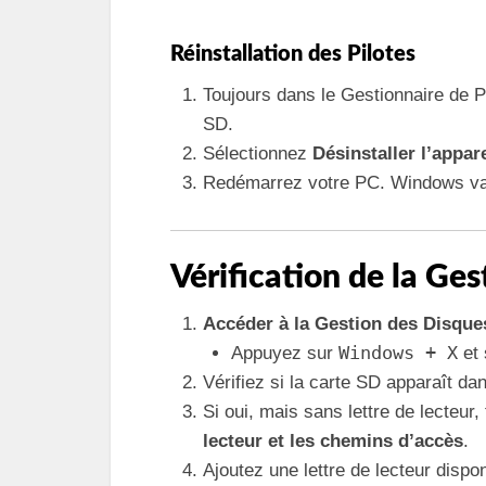
Réinstallation des Pilotes
Toujours dans le Gestionnaire de Pér
SD.
Sélectionnez
Désinstaller l’appare
Redémarrez votre PC. Windows va a
Vérification de la Ge
Accéder à la Gestion des Disque
Windows + X
Appuyez sur
et 
Vérifiez si la carte SD apparaît dans
Si oui, mais sans lettre de lecteur,
lecteur et les chemins d’accès
.
Ajoutez une lettre de lecteur dispon