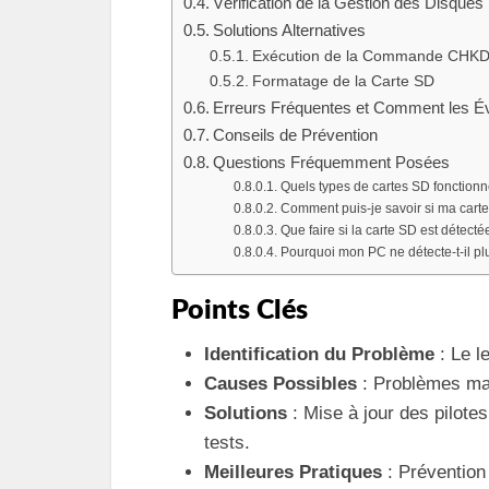
Vérification de la Gestion des Disques
Solutions Alternatives
Exécution de la Commande CHK
Formatage de la Carte SD
Erreurs Fréquentes et Comment les Év
Conseils de Prévention
Questions Fréquemment Posées
Quels types de cartes SD fonction
Comment puis-je savoir si ma car
Que faire si la carte SD est détect
Pourquoi mon PC ne détecte-t-il plu
Points Clés
Identification du Problème
: Le l
Causes Possibles
: Problèmes mat
Solutions
: Mise à jour des pilotes
tests.
Meilleures Pratiques
: Prévention 