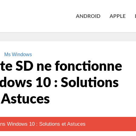
ANDROID
APPLE
Ms Windows
rte SD ne fonctionne
dows 10 : Solutions
 Astuces