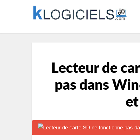
Lecteur de ca
pas dans Win
et