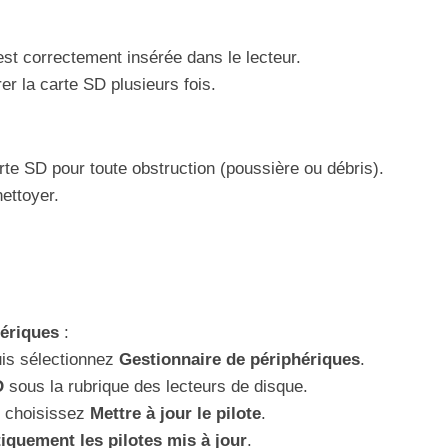
st correctement insérée dans le lecteur.
er la carte SD plusieurs fois.
arte SD pour toute obstruction (poussière ou débris).
nettoyer.
hériques
:
uis sélectionnez
Gestionnaire de périphériques
.
D
sous la rubrique des lecteurs de disque.
et choisissez
Mettre à jour le pilote
.
quement les pilotes mis à jour
.