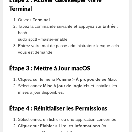
Étape 2 : Activer Gatekeeper via le
Terminal
Ouvrez
Terminal
.
Tapez la commande suivante et appuyez sur
Entrée
:
bash
sudo spctl –master-enable
Entrez votre mot de passe administrateur lorsque cela
vous est demandé.
Étape 3 : Mettre à Jour macOS
Cliquez sur le menu
Pomme
>
À propos de ce Mac
.
Sélectionnez
Mise à jour de logiciels
et installez les
mises à jour disponibles.
Étape 4 : Réinitialiser les Permissions
Sélectionnez un fichier ou une application concernée.
Cliquez sur
Fichier
>
Lire les informations
(ou