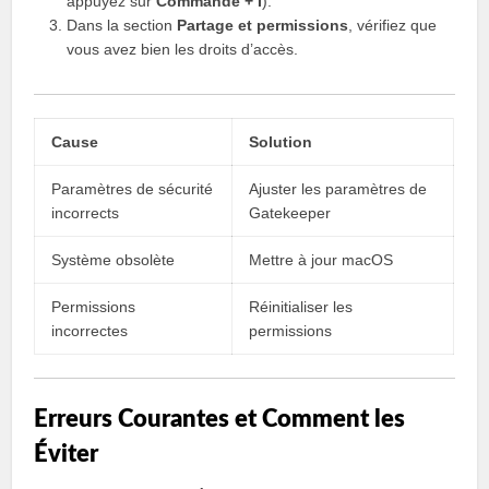
appuyez sur
Commande + I
).
Dans la section
Partage et permissions
, vérifiez que
vous avez bien les droits d’accès.
Cause
Solution
Paramètres de sécurité
Ajuster les paramètres de
incorrects
Gatekeeper
Système obsolète
Mettre à jour macOS
Permissions
Réinitialiser les
incorrectes
permissions
Erreurs Courantes et Comment les
Éviter