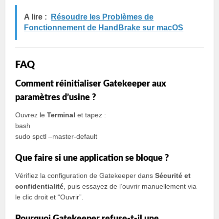
A lire :
Résoudre les Problèmes de
Fonctionnement de HandBrake sur macOS
FAQ
Comment réinitialiser Gatekeeper aux
paramètres d’usine ?
Ouvrez le
Terminal
et tapez :
bash
sudo spctl –master-default
Que faire si une application se bloque ?
Vérifiez la configuration de Gatekeeper dans
Sécurité et
confidentialité
, puis essayez de l’ouvrir manuellement via
le clic droit et “Ouvrir”.
Pourquoi Gatekeeper refuse-t-il une