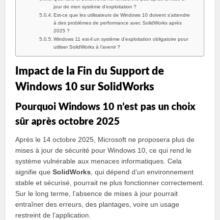
jour de mon système d’exploitation ?
Est-ce que les utilisateurs de Windows 10 doivent s’attendre
à des problèmes de performance avec SolidWorks après
2025 ?
Windows 11 est-il un système d’exploitation obligatoire pour
utiliser SolidWorks à l’avenir ?
Impact de la Fin du Support de
Windows 10 sur SolidWorks
Pourquoi Windows 10 n’est pas un choix
sûr après octobre 2025
Après le 14 octobre 2025, Microsoft ne proposera plus de
mises à jour de sécurité pour Windows 10, ce qui rend le
système vulnérable aux menaces informatiques. Cela
signifie que
SolidWorks
, qui dépend d’un environnement
stable et sécurisé, pourrait ne plus fonctionner correctement.
Sur le long terme, l’absence de mises à jour pourrait
entraîner des erreurs, des plantages, voire un usage
restreint de l’application.