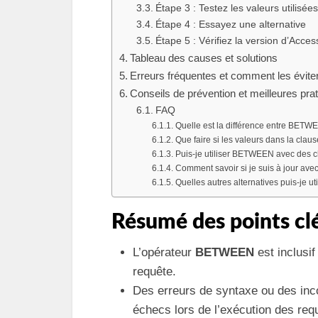
Étape 3 : Testez les valeurs utilisées
Étape 4 : Essayez une alternative
Étape 5 : Vérifiez la version d’Acces
Tableau des causes et solutions
Erreurs fréquentes et comment les évite
Conseils de prévention et meilleures pra
FAQ
Quelle est la différence entre BETW
Que faire si les valeurs dans la cla
Puis-je utiliser BETWEEN avec des c
Comment savoir si je suis à jour ave
Quelles autres alternatives puis-je u
Résumé des points cl
L’opérateur
BETWEEN
est inclusif
requête.
Des erreurs de syntaxe ou des inc
échecs lors de l’exécution des req