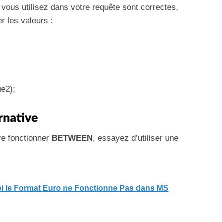
vous utilisez dans votre requête sont correctes,
r les valeurs :
e2);
rnative
re fonctionner
BETWEEN
, essayez d’utiliser une
 le Format Euro ne Fonctionne Pas dans MS