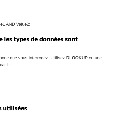
1 AND Value2;
e les types de données sont
lonne que vous interrogez. Utilisez
DLOOKUP
ou une
xact :
s utilisées