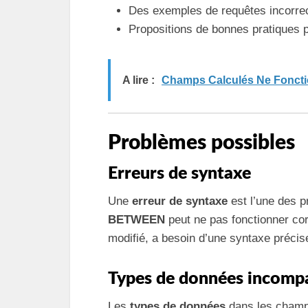
Des exemples de requêtes incorrec
Propositions de bonnes pratiques po
A lire :
Champs Calculés Ne Foncti
Problèmes possibles
Erreurs de syntaxe
Une
erreur de syntaxe
est l’une des p
BETWEEN
peut ne pas fonctionner co
modifié, a besoin d’une syntaxe précis
Types de données incompa
Les
types de données
dans les champs