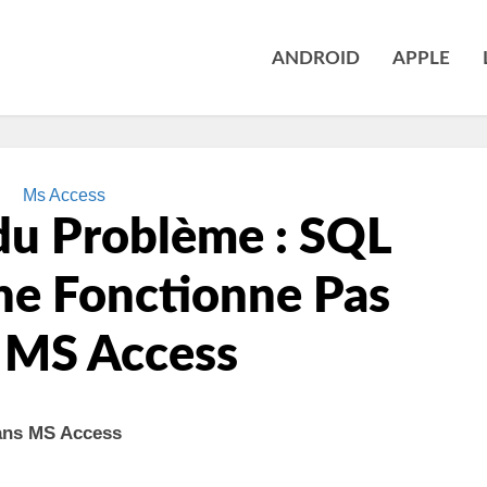
ANDROID
APPLE
Ms Access
du Problème : SQL
 Fonctionne Pas
 MS Access
ans MS Access