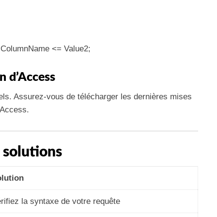
ColumnName <= Value2;
on d’Access
ciels. Assurez-vous de télécharger les dernières mises
d’Access.
 solutions
lution
rifiez la syntaxe de votre requête