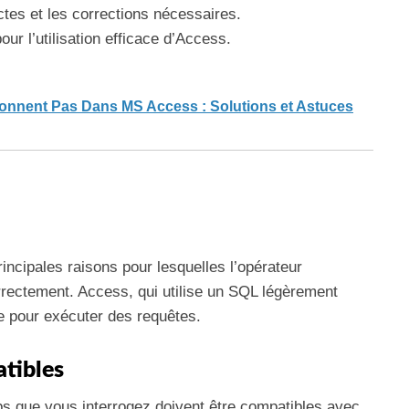
tes et les corrections nécessaires.
ur l’utilisation efficace d’Access.
onnent Pas Dans MS Access : Solutions et Astuces
rincipales raisons pour lesquelles l’opérateur
rrectement. Access, qui utilise un SQL légèrement
e pour exécuter des requêtes.
tibles
 que vous interrogez doivent être compatibles avec