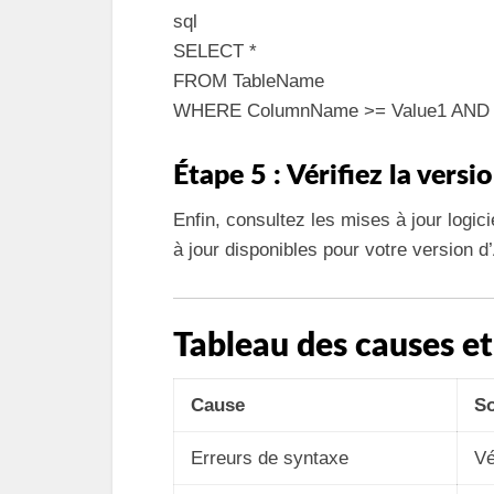
sql
SELECT *
FROM TableName
WHERE ColumnName >= Value1 AND 
Étape 5 : Vérifiez la versi
Enfin, consultez les mises à jour logi
à jour disponibles pour votre version 
Tableau des causes et
Cause
So
Erreurs de syntaxe
Vé