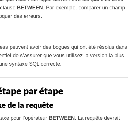
a clause
BETWEEN
. Par exemple, comparer un champ
oquer des erreurs.
cess peuvent avoir des bogues qui ont été résolus dans
entiel de s’assurer que vous utilisez la version la plus
 une syntaxe SQL correcte.
tape par étape
xe de la requête
taxe pour l’opérateur
BETWEEN
. La requête devrait