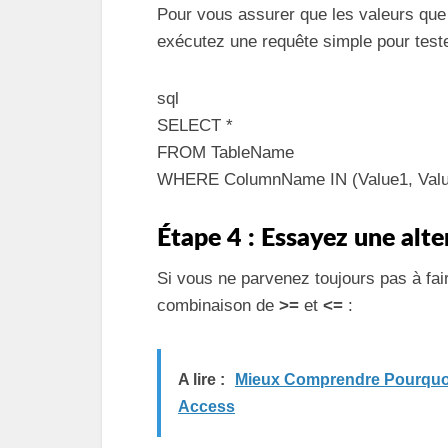
Pour vous assurer que les valeurs que 
exécutez une requête simple pour teste
sql
SELECT *
FROM TableName
WHERE ColumnName IN (Value1, Valu
Étape 4 : Essayez une alte
Si vous ne parvenez toujours pas à fai
combinaison de
>=
et
<=
:
A lire :
Mieux Comprendre Pourquoi
Access