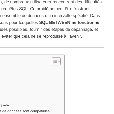
s, de nombreux utilisateurs rencontrent des difficultés
 requêtes SQL. Ce problème peut être frustrant,
un ensemble de données d’un intervalle spécifié. Dans
aisons pour lesquelles
SQL BETWEEN ne fonctionne
causes possibles, fournir des étapes de dépannage, et
éviter que cela ne se reproduise à l’avenir.
equête
es de données sont compatibles