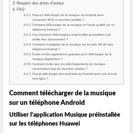
Respect des droits d’auteur
FAQ
Peut-on télécharger de la musique sur Android sans
connexion Wi-Fi ni données mobiles ?
Comment télécharger de la musique en haute qualité sur un
téléphone Android ?
Les chansons téléchargées restent-elles accessibles si je
résilie mon abonnement ?
Comment enregistrer de la musique sur la carte SD de mon
téléphone Android ?
Existe-t-il des applications gratuites pour télécharger de la
musique légalement ?
Comment éviter que les téléchargements de musique
consomment trop de données mobiles ?
Puis-je télécharger des podcasts sur Android pour une écoute
hors ligne ?
Comment télécharger de la musique
sur un téléphone Android
Utiliser l’application Musique préinstallée
sur les téléphones Huawei