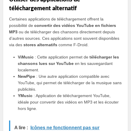
téléchargement alternatif
Certaines applications de téléchargement offrent la
possibilité de
convertir des vidéos YouTube en fichiers
MP3
ou de télécharger des chansons directement depuis
d’autres sources. Ces applications sont souvent disponibles
via des
stores alternatifs
comme F-Droid.
ViMusic
: Cette application permet de
télécharger les
chansons lues sur YouTube
en les sauvegardant
localement.
NewPipe
: Une autre application compatible avec
YouTube, qui permet de télécharger de la musique sans
publicités.
YMusic
: Application de téléchargement YouTube,
idéale pour convertir des vidéos en MP3 et les écouter
hors ligne.
A lire :
Icônes ne fonctionnent pas sur