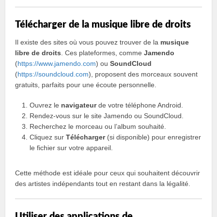
Télécharger de la musique libre de droits
Il existe des sites où vous pouvez trouver de la
musique
libre de droits
. Ces plateformes, comme
Jamendo
(
https://www.jamendo.com
) ou
SoundCloud
(
https://soundcloud.com
), proposent des morceaux souvent
gratuits, parfaits pour une écoute personnelle.
Ouvrez le
navigateur
de votre téléphone Android.
Rendez-vous sur le site Jamendo ou SoundCloud.
Recherchez le morceau ou l’album souhaité.
Cliquez sur
Télécharger
(si disponible) pour enregistrer
le fichier sur votre appareil.
Cette méthode est idéale pour ceux qui souhaitent découvrir
des artistes indépendants tout en restant dans la légalité.
Utiliser des applications de