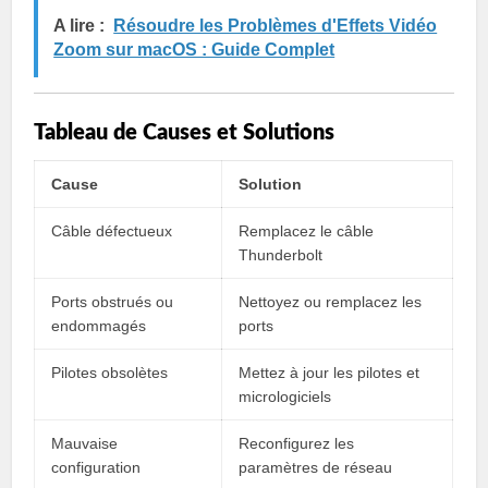
A lire :
Résoudre les Problèmes d'Effets Vidéo
Zoom sur macOS : Guide Complet
Tableau de Causes et Solutions
Cause
Solution
Câble défectueux
Remplacez le câble
Thunderbolt
Ports obstrués ou
Nettoyez ou remplacez les
endommagés
ports
Pilotes obsolètes
Mettez à jour les pilotes et
micrologiciels
Mauvaise
Reconfigurez les
configuration
paramètres de réseau