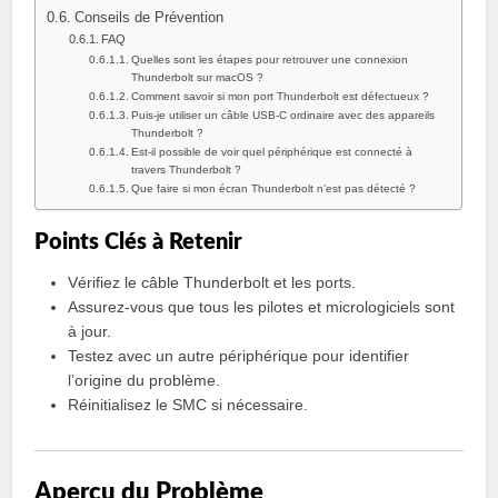
Conseils de Prévention
FAQ
Quelles sont les étapes pour retrouver une connexion
Thunderbolt sur macOS ?
Comment savoir si mon port Thunderbolt est défectueux ?
Puis-je utiliser un câble USB-C ordinaire avec des appareils
Thunderbolt ?
Est-il possible de voir quel périphérique est connecté à
travers Thunderbolt ?
Que faire si mon écran Thunderbolt n’est pas détecté ?
Points Clés à Retenir
Vérifiez le câble Thunderbolt et les ports.
Assurez-vous que tous les pilotes et micrologiciels sont
à jour.
Testez avec un autre périphérique pour identifier
l’origine du problème.
Réinitialisez le SMC si nécessaire.
Aperçu du Problème