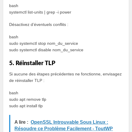
bash
systemctl list-units | grep -i power
Désactivez d’éventuels conflits :
bash
sudo systemctl stop nom_du_service
sudo systemctl disable nom_du_service
5. Réinstaller TLP
Si aucune des étapes précédentes ne fonctionne, envisagez
de réinstaller TLP :
bash
sudo apt remove tlp
sudo apt install tlp
A lire :
OpenSSL Introuvable Sous Linux :
Résoudre ce Problème Facilement - ToutWP