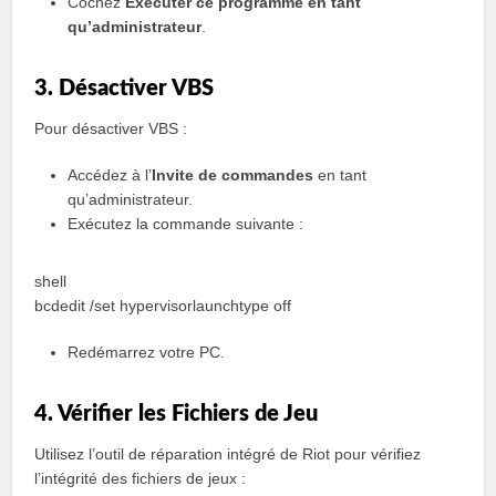
Cochez
Exécuter ce programme en tant
qu’administrateur
.
3. Désactiver VBS
Pour désactiver VBS :
Accédez à l’
Invite de commandes
en tant
qu’administrateur.
Exécutez la commande suivante :
shell
bcdedit /set hypervisorlaunchtype off
Redémarrez votre PC.
4. Vérifier les Fichiers de Jeu
Utilisez l’outil de réparation intégré de Riot pour vérifiez
l’intégrité des fichiers de jeux :