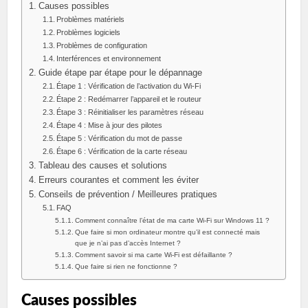
Causes possibles
Problèmes matériels
Problèmes logiciels
Problèmes de configuration
Interférences et environnement
Guide étape par étape pour le dépannage
Étape 1 : Vérification de l’activation du Wi-Fi
Étape 2 : Redémarrer l’appareil et le routeur
Étape 3 : Réinitialiser les paramètres réseau
Étape 4 : Mise à jour des pilotes
Étape 5 : Vérification du mot de passe
Étape 6 : Vérification de la carte réseau
Tableau des causes et solutions
Erreurs courantes et comment les éviter
Conseils de prévention / Meilleures pratiques
FAQ
Comment connaître l’état de ma carte Wi-Fi sur Windows 11 ?
Que faire si mon ordinateur montre qu’il est connecté mais
que je n’ai pas d’accès Internet ?
Comment savoir si ma carte Wi-Fi est défaillante ?
Que faire si rien ne fonctionne ?
Causes possibles