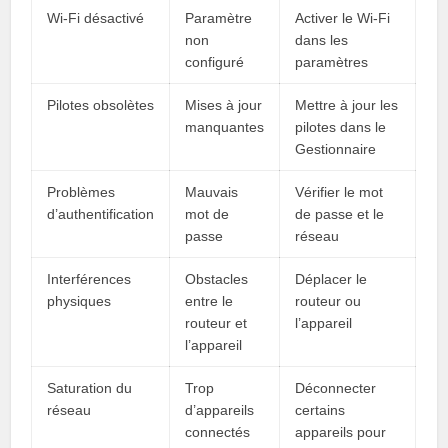
Wi-Fi désactivé
Paramètre
Activer le Wi-Fi
non
dans les
configuré
paramètres
Pilotes obsolètes
Mises à jour
Mettre à jour les
manquantes
pilotes dans le
Gestionnaire
Problèmes
Mauvais
Vérifier le mot
d’authentification
mot de
de passe et le
passe
réseau
Interférences
Obstacles
Déplacer le
physiques
entre le
routeur ou
routeur et
l’appareil
l’appareil
Saturation du
Trop
Déconnecter
réseau
d’appareils
certains
connectés
appareils pour