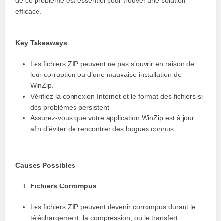
de ce problème est essentiel pour trouver une solution
efficace.
Key Takeaways
Les fichiers ZIP peuvent ne pas s’ouvrir en raison de
leur corruption ou d’une mauvaise installation de
WinZip.
Vérifiez la connexion Internet et le format des fichiers si
des problèmes persistent.
Assurez-vous que votre application WinZip est à jour
afin d’éviter de rencontrer des bogues connus.
Causes Possibles
Fichiers Corrompus
Les fichiers ZIP peuvent devenir corrompus durant le
téléchargement, la compression, ou le transfert.