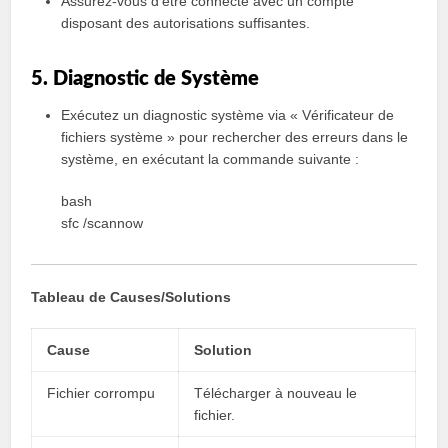
Assurez-vous d’être connecté avec un compte
disposant des autorisations suffisantes.
5. Diagnostic de Système
Exécutez un diagnostic système via « Vérificateur de
fichiers système » pour rechercher des erreurs dans le
système, en exécutant la commande suivante :
bash
sfc /scannow
Tableau de Causes/Solutions
Cause
Solution
Fichier corrompu
Télécharger à nouveau le
fichier.