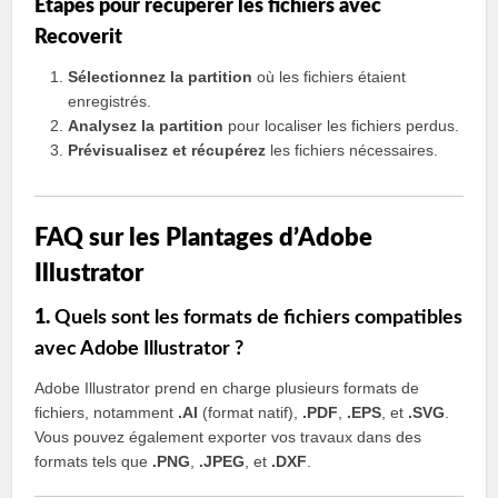
Étapes pour récupérer les fichiers avec
Recoverit
Sélectionnez la partition
où les fichiers étaient
enregistrés.
Analysez la partition
pour localiser les fichiers perdus.
Prévisualisez et récupérez
les fichiers nécessaires.
FAQ sur les Plantages d’Adobe
Illustrator
1.
Quels sont les formats de fichiers compatibles
avec Adobe Illustrator ?
Adobe Illustrator prend en charge plusieurs formats de
fichiers, notamment
.AI
(format natif),
.PDF
,
.EPS
, et
.SVG
.
Vous pouvez également exporter vos travaux dans des
formats tels que
.PNG
,
.JPEG
, et
.DXF
.