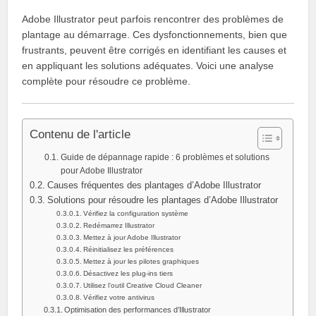
Adobe Illustrator peut parfois rencontrer des problèmes de
plantage au démarrage. Ces dysfonctionnements, bien que
frustrants, peuvent être corrigés en identifiant les causes et
en appliquant les solutions adéquates. Voici une analyse
complète pour résoudre ce problème.
Contenu de l'article
Guide de dépannage rapide : 6 problèmes et solutions
pour Adobe Illustrator
Causes fréquentes des plantages d’Adobe Illustrator
Solutions pour résoudre les plantages d’Adobe Illustrator
Vérifiez la configuration système
Redémarrez Illustrator
Mettez à jour Adobe Illustrator
Réinitialisez les préférences
Mettez à jour les pilotes graphiques
Désactivez les plug-ins tiers
Utilisez l’outil Creative Cloud Cleaner
Vérifiez votre antivirus
Optimisation des performances d’Illustrator