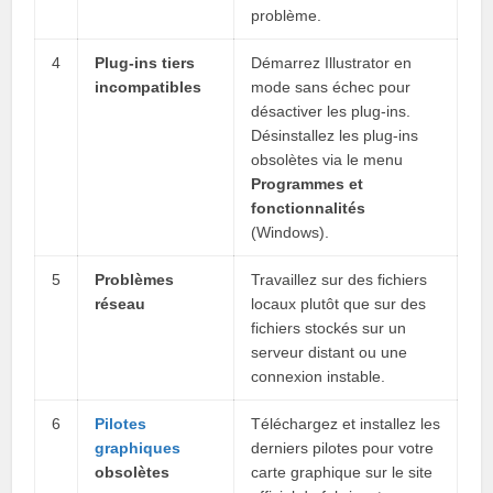
problème.
4
Plug-ins tiers
Démarrez Illustrator en
incompatibles
mode sans échec pour
désactiver les plug-ins.
Désinstallez les plug-ins
obsolètes via le menu
Programmes et
fonctionnalités
(Windows).
5
Problèmes
Travaillez sur des fichiers
réseau
locaux plutôt que sur des
fichiers stockés sur un
serveur distant ou une
connexion instable.
6
Pilotes
Téléchargez et installez les
graphiques
derniers pilotes pour votre
obsolètes
carte graphique sur le site