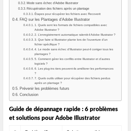
Mode sans échec d’Adobe Illustrator
Récupération des fichiers après un plantage
Étapes pour récupérer les fichiers avec Recoverit
FAQ sur les Plantages d’Adobe Illustrator
1. Quels sont les formats de fichiers compatibles avec
Adobe Illustrator ?
2. L’enregistrement automatique ralentit-il Adobe Illustrator ?
3. Que faire si Illustrator plante lors de l’ouverture d’un
fichier spécifique ?
4. Le mode sans échec d’Illustrator peut-il corriger tous les
plantages ?
5. Comment gérer les conflits entre Illustrator et d’autres
logiciels ?
6. Les plug-ins tiers peuvent-ils améliorer les performances
?
7. Quels outils utiliser pour récupérer des fichiers perdus
après un plantage ?
Prévenir les problèmes futurs
Conclusion
Guide de dépannage rapide : 6 problèmes
et solutions pour Adobe Illustrator