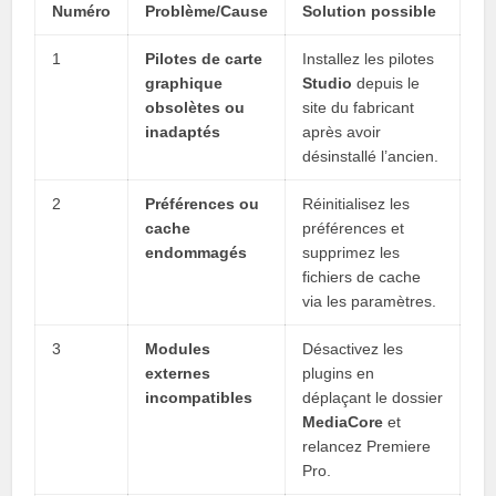
Numéro
Problème/Cause
Solution possible
1
Pilotes de carte
Installez les pilotes
graphique
Studio
depuis le
obsolètes ou
site du fabricant
inadaptés
après avoir
désinstallé l’ancien.
2
Préférences ou
Réinitialisez les
cache
préférences et
endommagés
supprimez les
fichiers de cache
via les paramètres.
3
Modules
Désactivez les
externes
plugins en
incompatibles
déplaçant le dossier
MediaCore
et
relancez Premiere
Pro.