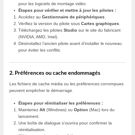
pour les logiciels de montage vidéo.
Étapes pour vérifier et mettre à jour les pilotes :
Accédez au
Gestionnaire de périphériques
.
Vérifiez la version du pilote sous
Cartes graphiques
.
Téléchargez les pilotes
Studio
sur le site du fabricant
(NVIDIA, AMD, Intel).
Désinstallez l’ancien pilote avant d’installer le nouveau
pour éviter les conflits.
2. Préférences ou cache endommagés
Les fichiers de cache média ou les préférences corrompues
peuvent empêcher le démarrage.
Étapes pour réinitialiser les préférences :
Maintenez
Alt
(Windows) ou
Option
(Mac) lors du
lancement.
Une boîte de dialogue s’ouvrira pour confirmer la
réinitialisation.