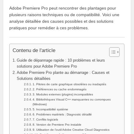
Adobe Premiere Pro peut rencontrer des plantages pour
plusieurs raisons techniques ou de compatibilité. Voici une
analyse détaillée des causes possibles et des solutions
pratiques pour remédier à ces problèmes.
Contenu de l'article
Guide de dépannage rapide : 10 problèmes et leurs
solutions pour Adobe Premiere Pro
Adobe Premiere Pro plante au démarrage : Causes et
Solutions détaillées
1. Pilotes de carte graphique obsolètes ou inadaptés
2. Préférences ou cache endommagés
3. Modules externes (plugins) incompatibles
4. Bibliothèques Visual C++ manquantes ou corrompues
(Windows)
5. Incompatibilité système
6. Problèmes matériels : Diagnostic détaillé
7. Conflits logiciels
8. Version de Premiere Pro instable
9. Utilisation de l’outil Adobe Creative Cloud Diagnostics