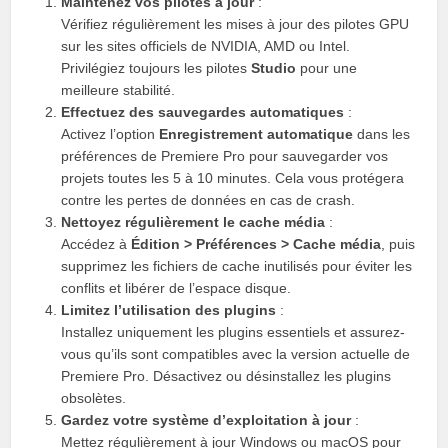
Maintenez vos pilotes à jour
:
Vérifiez régulièrement les mises à jour des pilotes GPU
sur les sites officiels de NVIDIA, AMD ou Intel.
Privilégiez toujours les pilotes
Studio
pour une
meilleure stabilité.
Effectuez des sauvegardes automatiques
:
Activez l’option
Enregistrement automatique
dans les
préférences de Premiere Pro pour sauvegarder vos
projets toutes les 5 à 10 minutes. Cela vous protégera
contre les pertes de données en cas de crash.
Nettoyez régulièrement le cache média
:
Accédez à
Édition > Préférences > Cache média
, puis
supprimez les fichiers de cache inutilisés pour éviter les
conflits et libérer de l’espace disque.
Limitez l’utilisation des plugins
:
Installez uniquement les plugins essentiels et assurez-
vous qu’ils sont compatibles avec la version actuelle de
Premiere Pro. Désactivez ou désinstallez les plugins
obsolètes.
Gardez votre système d’exploitation à jour
:
Mettez régulièrement à jour Windows ou macOS pour