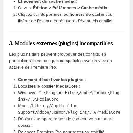
Effacement du cache média :
Ouvrez
Édition > Préférences > Cache média
.
Cliquez sur
Supprimer les fichiers de cache
pour
libérer de l’espace et résoudre d’éventuels conflits.
3. Modules externes (plugins) incompatibles
Les plugins tiers peuvent provoquer des conflits, en
particulier s’ils ne sont pas compatibles avec la version
actuelle de Premiere Pro.
Comment désactiver les plugins :
Localisez le dossier
MediaCore
:
Windows :
C:\Program Files\Adobe\Common\Plug-
ins\7.0\MediaCore
Mac :
/Library/Application
Support/Adobe/Common/Plug-ins/7.0/MediaCore
Déplacez temporairement le contenu vers un autre
dossier.
Relancez Premiere Pro pour tester sa stabilité.