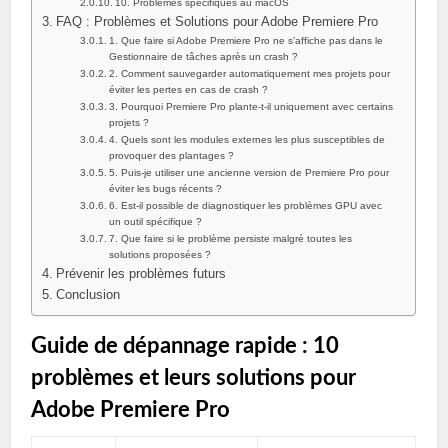
10. Problèmes spécifiques au macOS
FAQ : Problèmes et Solutions pour Adobe Premiere Pro
1. Que faire si Adobe Premiere Pro ne s’affiche pas dans le
Gestionnaire de tâches après un crash ?
2. Comment sauvegarder automatiquement mes projets pour
éviter les pertes en cas de crash ?
3. Pourquoi Premiere Pro plante-t-il uniquement avec certains
projets ?
4. Quels sont les modules externes les plus susceptibles de
provoquer des plantages ?
5. Puis-je utiliser une ancienne version de Premiere Pro pour
éviter les bugs récents ?
6. Est-il possible de diagnostiquer les problèmes GPU avec
un outil spécifique ?
7. Que faire si le problème persiste malgré toutes les
solutions proposées ?
Prévenir les problèmes futurs
Conclusion
Guide de dépannage rapide : 10
problèmes et leurs solutions pour
Adobe Premiere Pro