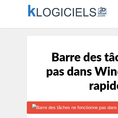
Barre des tâ
pas dans Win
rapid