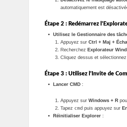
automatiquement est désactivé
Étape 2 : Redémarrez l’Explora
Utilisez le Gestionnaire des tâch
Appuyez sur
Ctrl + Maj + Éch
Recherchez
Explorateur Win
Cliquez dessus et sélectionne
Étape 3 : Utilisez l’Invite de C
Lancer CMD
:
Appuyez sur
Windows + R
pour
cmd
Tapez
puis appuyez sur
En
Réinitialiser Explorer
: