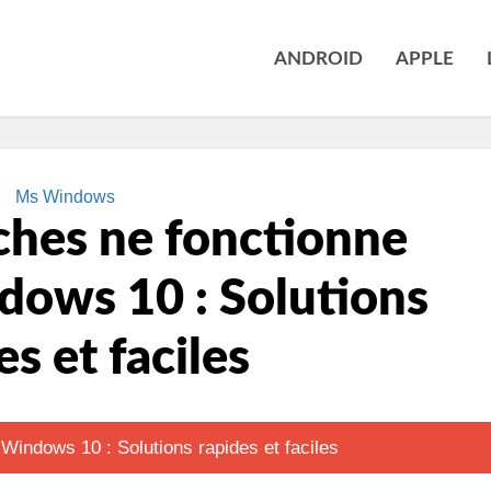
ANDROID
APPLE
Ms Windows
ches ne fonctionne
dows 10 : Solutions
es et faciles