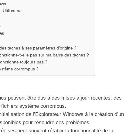
dows
Utilisateur
r
ues
des tâches à ses paramètres d’origine ?
onctionne-t-elle pas sur ma barre des tâches ?
fonctionne toujours pas ?
 système corrompus ?
hes peuvent être dus à des mises à jour récentes, des
 fichiers système corrompus.
initialisation de l’Explorateur Windows à la création d’un
isponibles pour résoudre ces problèmes.
cises peut souvent rétablir la fonctionnalité de la