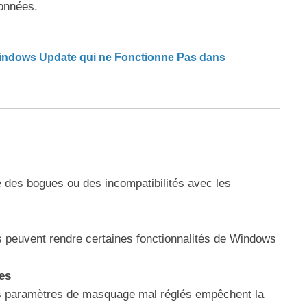
onnées.
indows Update qui ne Fonctionne Pas dans
e des bogues ou des incompatibilités avec les
peuvent rendre certaines fonctionnalités de Windows
es
s paramètres de masquage mal réglés empêchent la