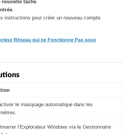
 nouvelle tâche
.
ntrée
.
les instructions pour créer un nouveau compte.
ecteur Réseau qui ne Fonctionne Pas sous
utions
tion
ctiver le masquage automatique dans les
mètres.
marrer l’Explorateur Windows via le Gestionnaire