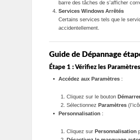
barre des tâches de s’afficher cor
Services Windows Arrêtés
Certains services tels que le serv
accidentellement.
Guide de Dépannage étape
Étape 1 : Vérifiez les Paramètre
Accédez aux Paramètres
:
Cliquez sur le bouton
Démarre
Sélectionnez
Paramètres
(l’ic
Personnalisation
:
Cliquez sur
Personnalisation
p
Désactivez le masquage auto