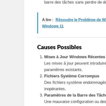
barre des tâches sans perdre de d
A lire :
Résoudre le Problème de W
Windows 11
Causes Possibles
Mises à Jour Windows Récentes
Les mises à jour peuvent introduir
paramètres existants.
Fichiers Système Corrompus
Des fichiers système endommagés 
inopérantes.
Paramètres de la Barre des Tâch
Une mauvaise configuration ou de