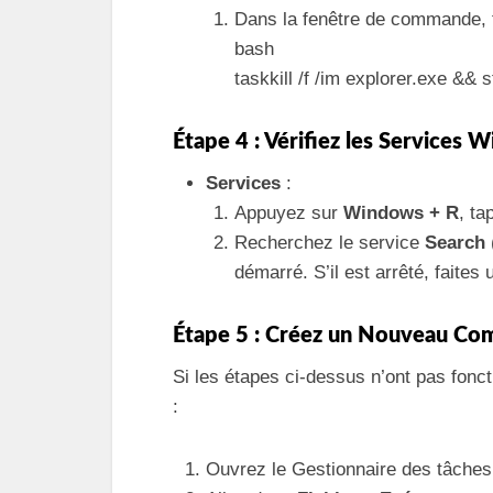
Dans la fenêtre de commande,
bash
taskkill /f /im explorer.exe && s
Étape 4 : Vérifiez les Services 
Services
:
Appuyez sur
Windows + R
, t
Recherchez le service
Search
démarré. S’il est arrêté, faites 
Étape 5 : Créez un Nouveau Com
Si les étapes ci-dessus n’ont pas fonc
:
Ouvrez le Gestionnaire des tâches