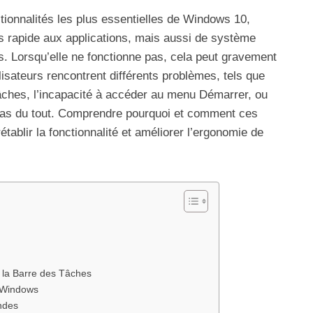
tionnalités les plus essentielles de Windows 10,
s rapide aux applications, mais aussi de système
ons. Lorsqu’elle ne fonctionne pas, cela peut gravement
tilisateurs rencontrent différents problèmes, tels que
tâches, l’incapacité à accéder au menu Démarrer, ou
 pas du tout. Comprendre pourquoi et comment ces
établir la fonctionnalité et améliorer l’ergonomie de
e la Barre des Tâches
r Windows
andes