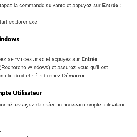
 tapez la commande suivante et appuyez sur
Entrée
:
tart explorer.exe
Windows
services.msc
apez
et appuyez sur
Entrée
.
(Recherche Windows) et assurez-vous qu’il est
un clic droit et sélectionnez
Démarrer
.
pte Utilisateur
tionné, essayez de créer un nouveau compte utilisateur
.