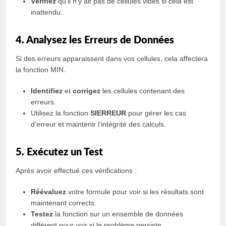
Vérifiez
qu’il n’y ait pas de cellules vides si cela est
inattendu.
4. Analysez les Erreurs de Données
Si des erreurs apparaissent dans vos cellules, cela affectera
la fonction MIN.
Identifiez
et
corrigez
les cellules contenant des
erreurs.
Utilisez la fonction
SIERREUR
pour gérer les cas
d’erreur et maintenir l’intégrité des calculs.
5. Exécutez un Test
Après avoir effectué ces vérifications :
Réévaluez
votre formule pour voir si les résultats sont
maintenant corrects.
Testez
la fonction sur un ensemble de données
différent pour voir si le problème persiste.