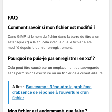
FAQ
Comment savoir si mon fichier est modifié ?
Dans GIMP, si le nom du fichier dans la barre de titre a un
astérisque (*) à la fin, cela indique que le fichier a été
modifié depuis le dernier enregistrement.
Pourquoi ne puis-je pas enregistrer en xcf ?
Cela peut être causé par un emplacement de sauvegarde
sans permissions d’écriture ou un fichier déjà ouvert ailleurs.
A lire :
Basecamp : Résoudre le problème
d'absence de réponse à l'ouverture d'un
fichier
Mon fichier est endommagé, que faire ?