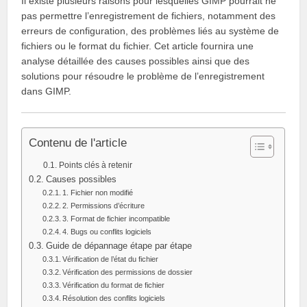
Il existe plusieurs raisons pour lesquelles GIMP pourrait ne
pas permettre l’enregistrement de fichiers, notamment des
erreurs de configuration, des problèmes liés au système de
fichiers ou le format du fichier. Cet article fournira une
analyse détaillée des causes possibles ainsi que des
solutions pour résoudre le problème de l’enregistrement
dans GIMP.
Contenu de l'article
Points clés à retenir
Causes possibles
1. Fichier non modifié
2. Permissions d’écriture
3. Format de fichier incompatible
4. Bugs ou conflits logiciels
Guide de dépannage étape par étape
Vérification de l’état du fichier
Vérification des permissions de dossier
Vérification du format de fichier
Résolution des conflits logiciels