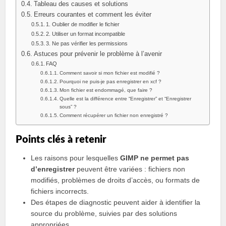
Tableau des causes et solutions
Erreurs courantes et comment les éviter
1. Oublier de modifier le fichier
2. Utiliser un format incompatible
3. Ne pas vérifier les permissions
Astuces pour prévenir le problème à l’avenir
FAQ
Comment savoir si mon fichier est modifié ?
Pourquoi ne puis-je pas enregistrer en xcf ?
Mon fichier est endommagé, que faire ?
Quelle est la différence entre “Enregistrer” et “Enregistrer
sous” ?
Comment récupérer un fichier non enregistré ?
Points clés à retenir
Les raisons pour lesquelles
GIMP ne permet pas
d’enregistrer
peuvent être variées : fichiers non
modifiés, problèmes de droits d’accès, ou formats de
fichiers incorrects.
Des étapes de diagnostic peuvent aider à identifier la
source du problème, suivies par des solutions
appropriées.