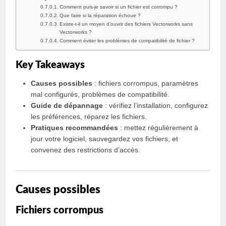
Comment puis-je savoir si un fichier est corrompu ?
Que faire si la réparation échoue ?
Existe-t-il un moyen d’ouvrir des fichiers Vectorworks sans
Vectorworks ?
Comment éviter les problèmes de compatibilité de fichier ?
Key Takeaways
Causes possibles
: fichiers corrompus, paramètres
mal configurés, problèmes de compatibilité.
Guide de dépannage
: vérifiez l’installation, configurez
les préférences, réparez les fichiers.
Pratiques recommandées
: mettez régulièrement à
jour votre logiciel, sauvegardez vos fichiers, et
convenez des restrictions d’accès.
Causes possibles
Fichiers corrompus