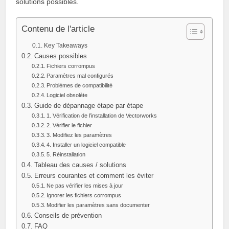
solutions possibles.
Contenu de l'article
Key Takeaways
Causes possibles
Fichiers corrompus
Paramètres mal configurés
Problèmes de compatibilité
Logiciel obsolète
Guide de dépannage étape par étape
1. Vérification de l’installation de Vectorworks
2. Vérifier le fichier
3. Modifiez les paramètres
4. Installer un logiciel compatible
5. Réinstallation
Tableau des causes / solutions
Erreurs courantes et comment les éviter
Ne pas vérifier les mises à jour
Ignorer les fichiers corrompus
Modifier les paramètres sans documenter
Conseils de prévention
FAQ