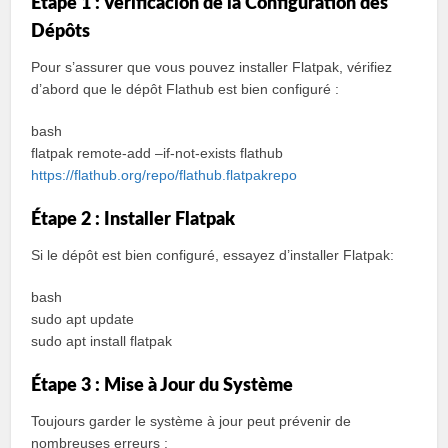
Étape 1 : Vérificacion de la Configuration des
Dépôts
Pour s’assurer que vous pouvez installer Flatpak, vérifiez
d’abord que le dépôt Flathub est bien configuré :
bash
flatpak remote-add –if-not-exists flathub
https://flathub.org/repo/flathub.flatpakrepo
Étape 2 : Installer Flatpak
Si le dépôt est bien configuré, essayez d’installer Flatpak:
bash
sudo apt update
sudo apt install flatpak
Étape 3 : Mise à Jour du Système
Toujours garder le système à jour peut prévenir de
nombreuses erreurs :