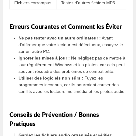
Fichiers corrompus
Testez d’autres fichiers MP3
Erreurs Courantes et Comment les Éviter
Ne pas tester avec un autre ordinateur :
Avant
d’affirmer que votre lecteur est défectueux, essayez-le
sur un autre PC.
Ignorer les mises à jour :
Ne négligez pas de mettre à
jour régulièrement Windows et les pilotes, car cela peut
souvent résoudre des problèmes de compatibilité.
Utiliser des logiciels non sûrs :
Fuyez les
programmes inconnus, car ils pourraient causer des
conflits avec les lecteurs multimédia et les pilotes audio.
Conseils de Prévention / Bonnes
Pratiques
Gardez les fichiers audio organisés
et vérifiez