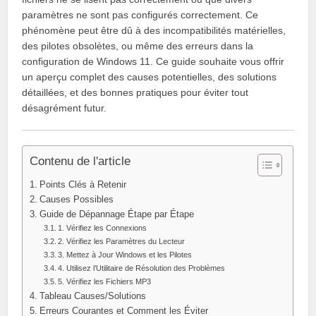
paramètres ne sont pas configurés correctement. Ce
phénomène peut être dû à des incompatibilités matérielles,
des pilotes obsolètes, ou même des erreurs dans la
configuration de Windows 11. Ce guide souhaite vous offrir
un aperçu complet des causes potentielles, des solutions
détaillées, et des bonnes pratiques pour éviter tout
désagrément futur.
Contenu de l'article
Points Clés à Retenir
Causes Possibles
Guide de Dépannage Étape par Étape
1. Vérifiez les Connexions
2. Vérifiez les Paramètres du Lecteur
3. Mettez à Jour Windows et les Pilotes
4. Utilisez l’Utilitaire de Résolution des Problèmes
5. Vérifiez les Fichiers MP3
Tableau Causes/Solutions
Erreurs Courantes et Comment les Éviter