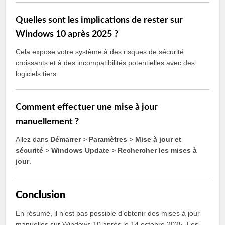
Quelles sont les implications de rester sur
Windows 10 après 2025 ?
Cela expose votre système à des risques de sécurité
croissants et à des incompatibilités potentielles avec des
logiciels tiers.
Comment effectuer une mise à jour
manuellement ?
Allez dans
Démarrer
>
Paramètres
>
Mise à jour et
sécurité
>
Windows Update
>
Rechercher les mises à
jour
.
Conclusion
En résumé, il n’est pas possible d’obtenir des mises à jour
manuelles sur Windows 10 après le 14 octobre 2025. Les