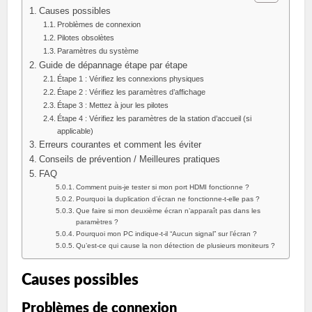
Causes possibles
Problèmes de connexion
Pilotes obsolètes
Paramètres du système
Guide de dépannage étape par étape
Étape 1 : Vérifiez les connexions physiques
Étape 2 : Vérifiez les paramètres d’affichage
Étape 3 : Mettez à jour les pilotes
Étape 4 : Vérifiez les paramètres de la station d’accueil (si
applicable)
Erreurs courantes et comment les éviter
Conseils de prévention / Meilleures pratiques
FAQ
Comment puis-je tester si mon port HDMI fonctionne ?
Pourquoi la duplication d’écran ne fonctionne-t-elle pas ?
Que faire si mon deuxième écran n’apparaît pas dans les
paramètres ?
Pourquoi mon PC indique-t-il “Aucun signal” sur l’écran ?
Qu’est-ce qui cause la non détection de plusieurs moniteurs ?
Causes possibles
Problèmes de connexion