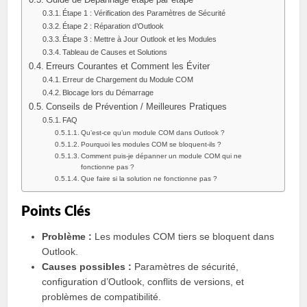
Guide de Dépannage étape par étape
Étape 1 : Vérification des Paramètres de Sécurité
Étape 2 : Réparation d’Outlook
Étape 3 : Mettre à Jour Outlook et les Modules
Tableau de Causes et Solutions
Erreurs Courantes et Comment les Éviter
Erreur de Chargement du Module COM
Blocage lors du Démarrage
Conseils de Prévention / Meilleures Pratiques
FAQ
Qu’est-ce qu’un module COM dans Outlook ?
Pourquoi les modules COM se bloquent-ils ?
Comment puis-je dépanner un module COM qui ne
fonctionne pas ?
Que faire si la solution ne fonctionne pas ?
Points Clés
Problème :
Les modules COM tiers se bloquent dans
Outlook.
Causes possibles :
Paramètres de sécurité,
configuration d’Outlook, conflits de versions, et
problèmes de compatibilité.