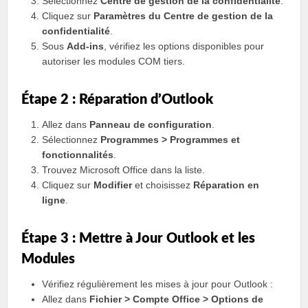
Sélectionnez
Centre de gestion de la confidentialité
.
Cliquez sur
Paramètres du Centre de gestion de la
confidentialité
.
Sous
Add-ins
, vérifiez les options disponibles pour
autoriser les modules COM tiers.
Étape 2 : Réparation d’Outlook
Allez dans
Panneau de configuration
.
Sélectionnez
Programmes > Programmes et
fonctionnalités
.
Trouvez Microsoft Office dans la liste.
Cliquez sur
Modifier
et choisissez
Réparation en
ligne
.
Étape 3 : Mettre à Jour Outlook et les
Modules
Vérifiez régulièrement les mises à jour pour Outlook :
Allez dans
Fichier > Compte Office > Options de