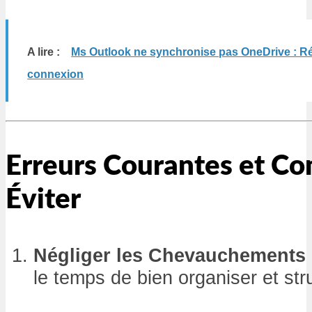
A lire :
Ms Outlook ne synchronise pas OneDrive : R
connexion
Erreurs Courantes et C
Éviter
Négliger les Chevauchements
le temps de bien organiser et str