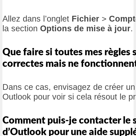
Allez dans l’onglet
Fichier
>
Compte
la section
Options de mise à jour
.
Que faire si toutes mes règles
correctes mais ne fonctionnent
Dans ce cas, envisagez de créer un 
Outlook pour voir si cela résout le p
Comment puis-je contacter le 
d’Outlook pour une aide suppl