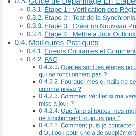
Guide de Dépannage En Étape
Étape 1 : Vérification des Règl
Étape 2 : Test de la Synchronis
Étape 3 : Créer un Nouveau Pro
Étape 4 : Mettre à Jour Outlook
Meilleures Pratiques
Erreurs Courantes et Comment 
FAQ
Quelles sont les étapes pour
qui ne fonctionnent pas ?
Pourquoi mes e-mails ne se
comme prévu ?
Comment vérifier si ma vers
mise à jour ?
Que faire si toutes mes règ
ne fonctionnent toujours pas ?
Comment puis-je contacter 
d’Outlook pour une aide supplément