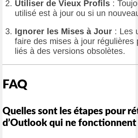
Utiliser de Vieux Profils
: Toujou
utilisé est à jour ou si un nouvea
Ignorer les Mises à Jour
: Les u
faire des mises à jour régulières 
liés à des versions obsolètes.
FAQ
Quelles sont les étapes pour rét
d’Outlook qui ne fonctionnent 