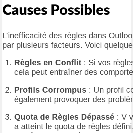
Causes Possibles
L’inefficacité des règles dans Outlo
par plusieurs facteurs. Voici quelqu
Règles en Conflit
: Si vos règl
cela peut entraîner des comport
Profils Corrompus
: Un profil 
également provoquer des problèm
Quota de Règles Dépassé
: V v
a atteint le quota de règles défin