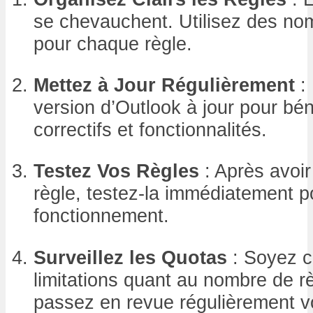
se chevauchent. Utilisez des noms
pour chaque règle.
Mettez à Jour Régulièrement
: 
version d’Outlook à jour pour bén
correctifs et fonctionnalités.
Testez Vos Règles
: Après avoir
règle, testez-la immédiatement p
fonctionnement.
Surveillez les Quotas
: Soyez c
limitations quant au nombre de r
passez en revue régulièrement v