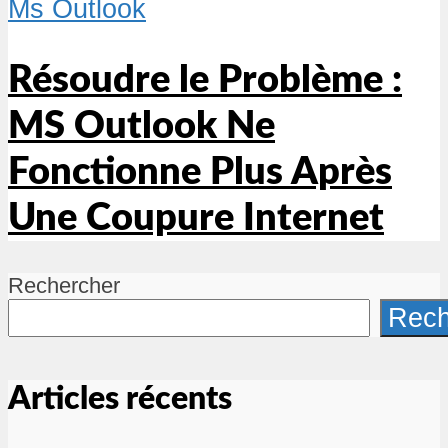
Ms Outlook
Résoudre le Problème :
MS Outlook Ne
Fonctionne Plus Après
Une Coupure Internet
Rechercher
Rech
Articles récents