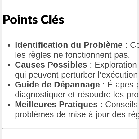
Points Clés
Identification du Problème
: C
les règles ne fonctionnent pas.
Causes Possibles
: Exploration
qui peuvent perturber l’exécution
Guide de Dépannage
: Étapes 
diagnostiquer et résoudre les pr
Meilleures Pratiques
: Conseils 
problèmes de mise à jour des règ