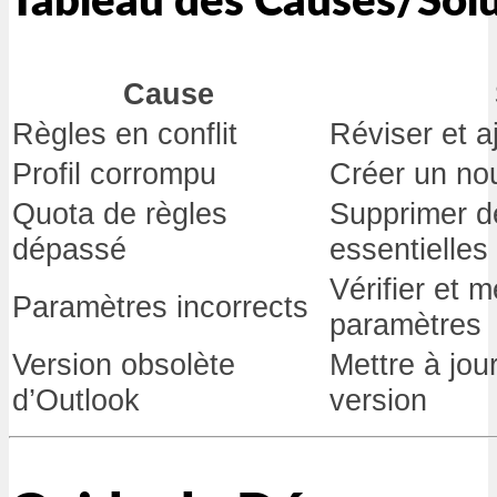
Tableau des Causes/Sol
Cause
Règles en conflit
Réviser et a
Profil corrompu
Créer un nou
Quota de règles
Supprimer d
dépassé
essentielles
Vérifier et m
Paramètres incorrects
paramètres
Version obsolète
Mettre à jou
d’Outlook
version