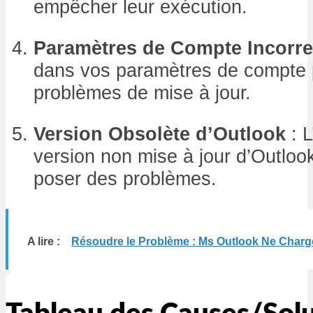
empêcher leur exécution.
Paramètres de Compte Incorre
dans vos paramètres de compte 
problèmes de mise à jour.
Version Obsolète d’Outlook
: L
version non mise à jour d’Outloo
poser des problèmes.
A lire :
Résoudre le Problème : Ms Outlook Ne Charg