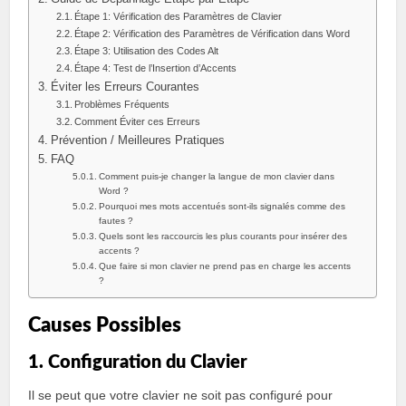
Étape 1: Vérification des Paramètres de Clavier
Étape 2: Vérification des Paramètres de Vérification dans Word
Étape 3: Utilisation des Codes Alt
Étape 4: Test de l’Insertion d’Accents
Éviter les Erreurs Courantes
Problèmes Fréquents
Comment Éviter ces Erreurs
Prévention / Meilleures Pratiques
FAQ
Comment puis-je changer la langue de mon clavier dans
Word ?
Pourquoi mes mots accentués sont-ils signalés comme des
fautes ?
Quels sont les raccourcis les plus courants pour insérer des
accents ?
Que faire si mon clavier ne prend pas en charge les accents
?
Causes Possibles
1. Configuration du Clavier
Il se peut que votre clavier ne soit pas configuré pour