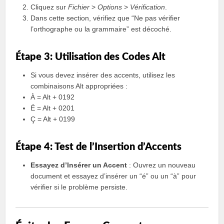
Cliquez sur
Fichier
>
Options
>
Vérification
.
Dans cette section, vérifiez que “Ne pas vérifier
l’orthographe ou la grammaire” est décoché.
Étape 3: Utilisation des Codes Alt
Si vous devez insérer des accents, utilisez les
combinaisons Alt appropriées :
À = Alt + 0192
É = Alt + 0201
Ç = Alt + 0199
Étape 4: Test de l’Insertion d’Accents
Essayez d’Insérer un Accent
: Ouvrez un nouveau
document et essayez d’insérer un “é” ou un “à” pour
vérifier si le problème persiste.