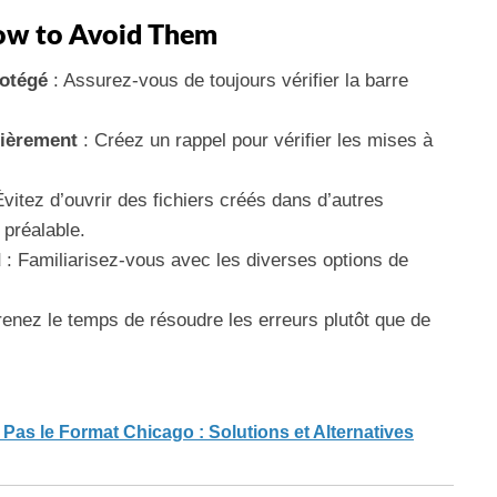
w to Avoid Them
rotégé
: Assurez-vous de toujours vérifier la barre
lièrement
: Créez un rappel pour vérifier les mises à
Évitez d’ouvrir des fichiers créés dans d’autres
 préalable.
d
: Familiarisez-vous avec les diverses options de
renez le temps de résoudre les erreurs plutôt que de
s le Format Chicago : Solutions et Alternatives