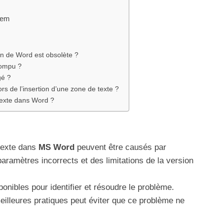
hem
on de Word est obsolète ?
rompu ?
gé ?
rs de l’insertion d’une zone de texte ?
 texte dans Word ?
texte dans
MS Word
peuvent être causés par
aramètres incorrects et des limitations de la version
nibles pour identifier et résoudre le problème.
illeures pratiques peut éviter que ce problème ne