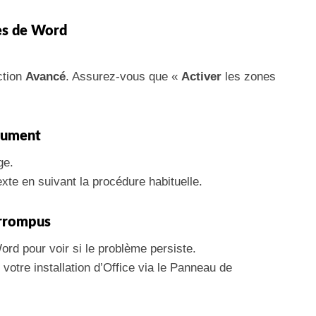
res de Word
ction
Avancé
. Assurez-vous que «
Activer
les zones
cument
ge.
xte en suivant la procédure habituelle.
Corrompus
ord pour voir si le problème persiste.
 votre installation d’Office via le Panneau de