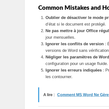
Common Mistakes and Ho
Oublier de désactiver le mode p
d’état si le document est protégé.
Ne pas mettre à jour Office régu
jour mensuelles.
Ignorer les conflits de version
: 
versions de Word sans vérification
Négliger les paramètres de Wor
configuration pour un usage fluide.
Ignorer les erreurs indiquées
: P
les contourner.
A lire :
Comment MS Word Ne Gère Pa