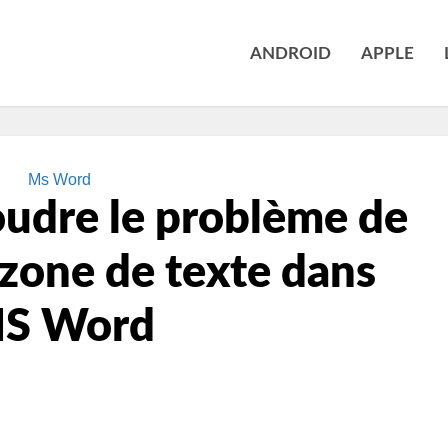
ANDROID
APPLE
Ms Word
udre le problème de
 zone de texte dans
S Word