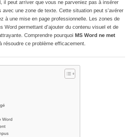
d
, il peut arriver que vous ne parveniez pas à insérer
avec une zone de texte. Cette situation peut s’avérer
dez à une mise en page professionnelle. Les zones de
s Word permettant d’ajouter du contenu visuel et de
attrayante. Comprendre pourquoi
MS Word ne met
à résoudre ce problème efficacement.
égé
de Word
ent
ompus