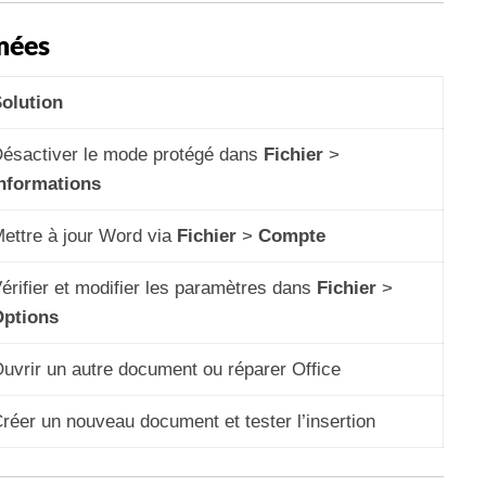
mées
olution
ésactiver le mode protégé dans
Fichier
>
nformations
ettre à jour Word via
Fichier
>
Compte
érifier et modifier les paramètres dans
Fichier
>
ptions
uvrir un autre document ou réparer Office
réer un nouveau document et tester l’insertion