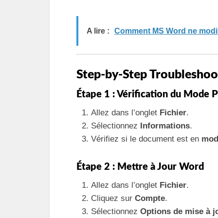
A lire :
Comment MS Word ne modifie
Step-by-Step Troubleshoo
Étape 1 : Vérification du Mode 
Allez dans l’onglet
Fichier
.
Sélectionnez
Informations
.
Vérifiez si le document est en
mod
Étape 2 : Mettre à Jour Word
Allez dans l’onglet
Fichier
.
Cliquez sur
Compte
.
Sélectionnez
Options de mise à j