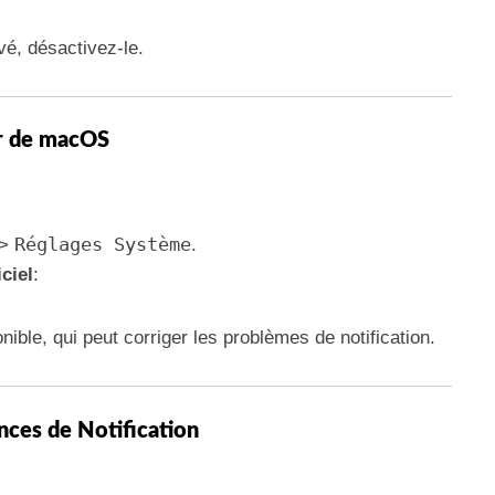
vé, désactivez-le.
ur de macOS
Réglages Système
 >
.
ciel
:
onible, qui peut corriger les problèmes de notification.
ences de Notification