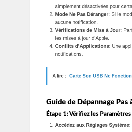
simplement désactivées pour certa
Mode Ne Pas Déranger
: Si le mo
aucune notification.
Vérifications de Mise à Jour
: Par
les mises à jour d’Apple.
Conflits d’Applications
: Une appl
notifications.
A lire :
Carte Son USB Ne Fonctionn
Guide de Dépannage Pas 
Étape 1: Vérifiez les Paramètres
Accédez aux Réglages Système
: