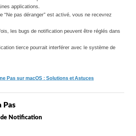
ines applications.
de “Ne pas déranger” est activé, vous ne recevrez
fois, les bugs de notification peuvent être réglés dans
ication tierce pourrait interférer avec le système de
e Pas sur macOS : Solutions et Astuces
à Pas
 de Notification