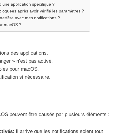
d’une application spécifique ?
t bloquées après avoir vérifié les paramètres ?
terfère avec mes notifications ?
 sur macOS ?
tions des applications.
nger » n’est pas activé.
ibles pour macOS.
ification si nécessaire.
cOS peuvent être causés par plusieurs éléments :
ctivés
: Il arrive que les notifications soient tout