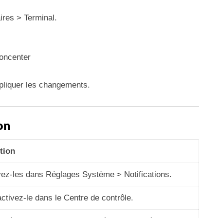
aires > Terminal.
ioncenter
liquer les changements.
on
tion
vez-les dans Réglages Système > Notifications.
ctivez-le dans le Centre de contrôle.