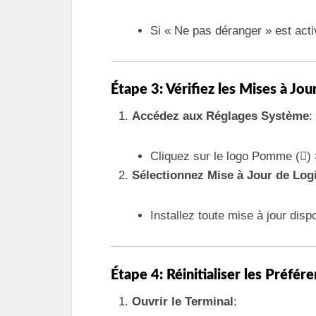
Si « Ne pas déranger » est acti
Étape 3: Vérifiez les Mises à Jo
Accédez aux Réglages Système
:
Cliquez sur le logo Pomme ()
Sélectionnez Mise à Jour de Logi
Installez toute mise à jour disp
Étape 4: Réinitialiser les Préfér
Ouvrir le Terminal
: