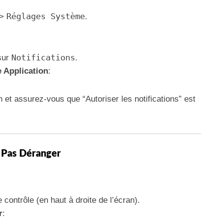
Réglages Système
 >
.
Notifications
 sur
.
e Application
:
 et assurez-vous que “Autoriser les notifications” est
 Pas Déranger
 contrôle (en haut à droite de l’écran).
r
: