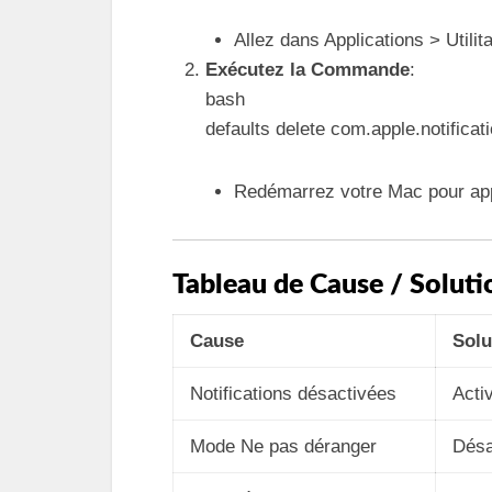
Allez dans Applications > Utilit
Exécutez la Commande
:
bash
defaults delete com.apple.notificat
Redémarrez votre Mac pour app
Tableau de Cause / Soluti
Cause
Solu
Notifications désactivées
Acti
Mode Ne pas déranger
Désa