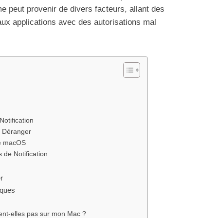
 peut provenir de divers facteurs, allant des
aux applications avec des autorisations mal
Notification
s Déranger
 de macOS
s de Notification
r
iques
chent-elles pas sur mon Mac ?