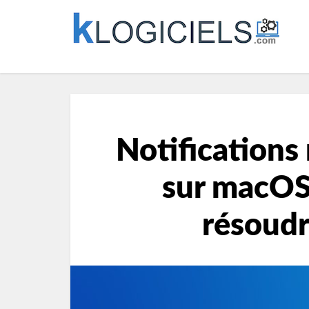
Notifications
sur macOS 
résoudr