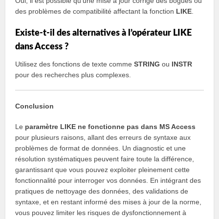
Oui, il est possible qu’une mise à jour corrige des bogues ou
des problèmes de compatibilité affectant la fonction
LIKE
.
Existe-t-il des alternatives à l’opérateur LIKE
dans Access ?
Utilisez des fonctions de texte comme
STRING
ou
INSTR
pour des recherches plus complexes.
Conclusion
Le
paramètre LIKE ne fonctionne pas dans MS Access
pour plusieurs raisons, allant des erreurs de syntaxe aux
problèmes de format de données. Un diagnostic et une
résolution systématiques peuvent faire toute la différence,
garantissant que vous pouvez exploiter pleinement cette
fonctionnalité pour interroger vos données. En intégrant des
pratiques de nettoyage des données, des validations de
syntaxe, et en restant informé des mises à jour de la norme,
vous pouvez limiter les risques de dysfonctionnement à