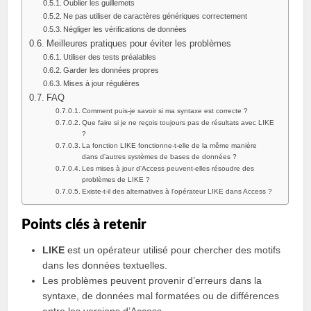
Oublier les guillemets
Ne pas utiliser de caractères génériques correctement
Négliger les vérifications de données
Meilleures pratiques pour éviter les problèmes
Utiliser des tests préalables
Garder les données propres
Mises à jour régulières
FAQ
Comment puis-je savoir si ma syntaxe est correcte ?
Que faire si je ne reçois toujours pas de résultats avec LIKE
?
La fonction LIKE fonctionne-t-elle de la même manière
dans d’autres systèmes de bases de données ?
Les mises à jour d’Access peuvent-elles résoudre des
problèmes de LIKE ?
Existe-t-il des alternatives à l’opérateur LIKE dans Access ?
Points clés à retenir
LIKE
est un opérateur utilisé pour chercher des motifs
dans les données textuelles.
Les problèmes peuvent provenir d’erreurs dans la
syntaxe, de données mal formatées ou de différences