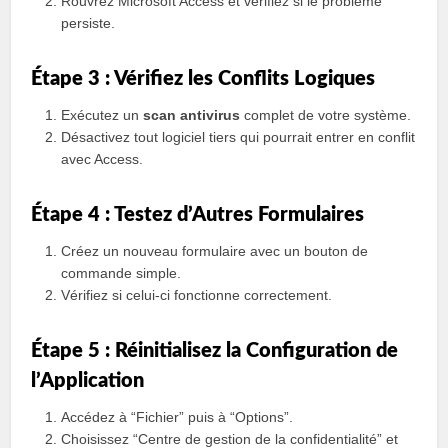
Rouvrez Microsoft Access et vérifiez si le problème
persiste.
Étape 3 : Vérifiez les Conflits Logiques
Exécutez un
scan antivirus
complet de votre système.
Désactivez tout logiciel tiers qui pourrait entrer en conflit
avec Access.
Étape 4 : Testez d’Autres Formulaires
Créez un nouveau formulaire avec un bouton de
commande simple.
Vérifiez si celui-ci fonctionne correctement.
Étape 5 : Réinitialisez la Configuration de
l’Application
Accédez à “Fichier” puis à “Options”.
Choisissez “Centre de gestion de la confidentialité” et