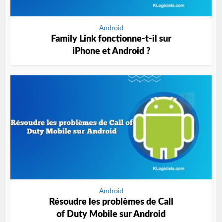
Android
Family Link fonctionne-t-il sur
iPhone et Android ?
Android
Résoudre les problèmes de Call
of Duty Mobile sur Android