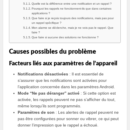
Quelle est la différence entre une notification et un rappel ?
Pourquoi les rappels ne fonctionnent-ils que dans certaines
applications ?
Que faire si je reçois toujours des notifications, mais pas pour
un rappel spécifique ?
Mon alarme se déclenche, mais je ne vois pas le rappel. Que
faire ?
Que faire si aucune des solutions ne fonctionne ?
Causes possibles du problème
Facteurs liés aux paramètres de l’appareil
Notifications désactivées
: Il est essentiel de
s’assurer que les notifications sont activées pour
l’application concernée dans les paramètres Android.
Mode “Ne pas déranger” activé
: Si cette option est
activée, les rappels peuvent ne pas s’afficher du tout,
même lorsqu’ils sont programmés.
Paramètres de son
: Les alertes de rappel peuvent ne
pas être configurées pour sonner ou vibrer, ce qui peut
donner l’impression que le rappel a échoué.