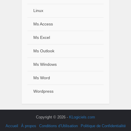
Linux
Ms Access
Ms Excel
Ms Outlook
Ms Windows
Ms Word
Wordpress
Copyright © 2026 -
KLogiciels.com
Accueil
À propos
Conditions d’Utilisation
Politique de Confidentialité