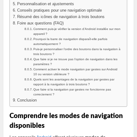
Personnalisation et ajustements
Conseils pratiques pour une navigation optimale
Résumé des icônes de navigation à trois boutons
Foire aux questions (FAQ)
Comment puis-je vérifier la version d’Android installée sur mon
appareil ?
Pourquoi la barre de navigation disparaît-elle parfois
automatiquement ?
Puis-je personnaliser l’ordre des boutons dans la navigation à
trois boutons ?
Que faire si je ne trouve pas l’option de navigation dans les
paramètres ?
Comment activer le mode navigation par gestes sur Android
10 ou version ultérieure ?
Quels sont les avantages de la navigation par gestes par
rapport à la navigation à trois boutons ?
Que faire si la navigation par gestes ne fonctionne pas
correctement ?
Conclusion
Comprendre les modes de navigation
disponibles
Les appareils
Android
offrent plusieurs
modes de