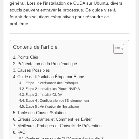
général. Lors de l’installation de CUDA sur Ubuntu, divers
soucis peuvent entraver le processus. Ce guide vise à
fournir des solutions exhaustives pour résoudre ce
problème.
Contenu de l'article
Points Clés
Présentation de la Problématique
Causes Possibles
Guide de Résolution Étape par Étape
Étape 1 : Vérification des Prérequis
Étape 2 : Installer les Pilotes NVIDIA
Étape 3 : Installer CUDA
Étape 4 : Configuration de l’Environnement
Étape 5 : Vérification de l’Installation
Table des Causes/Solutions
Erreurs Courantes et Comment les Éviter
Meilleures Pratiques et Conseils de Prévention
FAQ
Quelle est la version de CUDA que je dois installer ?