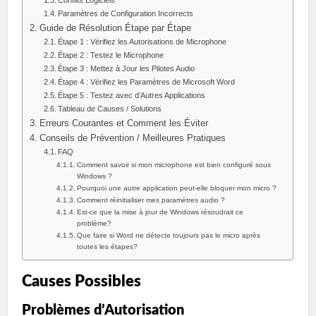
Conflits Logiciels
Paramètres de Configuration Incorrects
Guide de Résolution Étape par Étape
Étape 1 : Vérifiez les Autorisations de Microphone
Étape 2 : Testez le Microphone
Étape 3 : Mettez à Jour les Pilotes Audio
Étape 4 : Vérifiez les Paramètres de Microsoft Word
Étape 5 : Testez avec d’Autres Applications
Tableau de Causes / Solutions
Erreurs Courantes et Comment les Éviter
Conseils de Prévention / Meilleures Pratiques
FAQ
Comment savoir si mon microphone est bien configuré sous
Windows ?
Pourquoi une autre application peut-elle bloquer mon micro ?
Comment réinitialiser mes paramètres audio ?
Est-ce que la mise à jour de Windows résoudrait ce
problème?
Que faire si Word ne détecte toujours pas le micro après
toutes les étapes?
Causes Possibles
Problèmes d’Autorisation