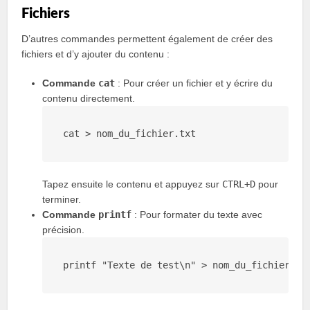
Fichiers
D’autres commandes permettent également de créer des
fichiers et d’y ajouter du contenu :
Commande
cat
: Pour créer un fichier et y écrire du
contenu directement.
cat
 > 
nom_du_fichier
.txt
Tapez ensuite le contenu et appuyez sur
CTRL+D
pour
terminer.
Commande
printf
: Pour formater du texte avec
précision.
printf
"Texte de test\n"