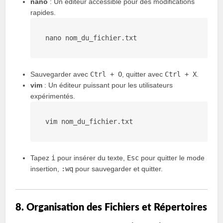
nano
: Un éditeur accessible pour des modifications
rapides.
nano
nom_du_fichier
.txt
Sauvegarder avec
Ctrl + O
, quitter avec
Ctrl + X
.
vim
: Un éditeur puissant pour les utilisateurs
expérimentés.
vim
nom_du_fichier
.txt
Tapez
i
pour insérer du texte,
Esc
pour quitter le mode
insertion,
:wq
pour sauvegarder et quitter.
8. Organisation des Fichiers et Répertoires