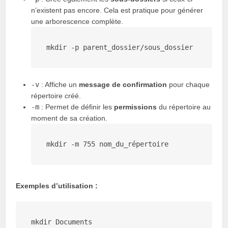
n’existent pas encore. Cela est pratique pour générer
une arborescence complète.
mkdir -
p
-v
: Affiche un
message de confirmation
pour chaque
répertoire créé.
-m
: Permet de définir les
permissions
du répertoire au
moment de sa création.
mkdir
 -m 
755
Exemples d’utilisation :
mkdir