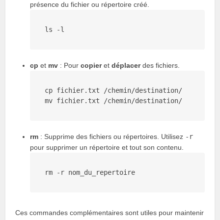
présence du fichier ou répertoire créé.
ls 
-l
cp
et
mv
: Pour
copier
et
déplacer
des fichiers.
cp fichier
.txt
 /chemin/destination/

mv fichier
.txt
rm
: Supprime des fichiers ou répertoires. Utilisez
-r
pour supprimer un répertoire et tout son contenu.
rm
Ces commandes complémentaires sont utiles pour maintenir