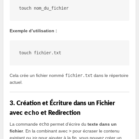
touch
Exemple d’utilisation :
touch
fichier
.txt
Cela crée un fichier nommé
fichier.txt
dans le répertoire
actuel.
3. Création et Écriture dans un Fichier
echo
avec
et Redirection
La commande
echo
permet d’écrire du
texte dans un
fichier
. En la combinant avec
>
pour écraser le contenu
existant ou
>>
pour ajouter à la fin, vous pouvez créer un