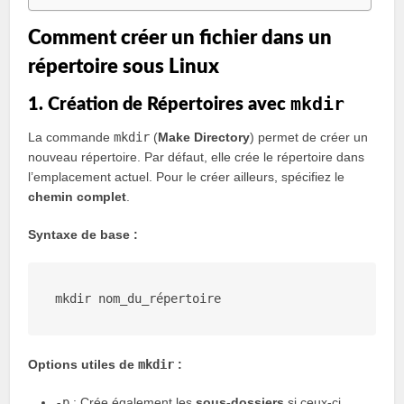
Comment créer un fichier dans un
répertoire sous Linux
mkdir
1. Création de Répertoires avec
La commande
mkdir
(
Make Directory
) permet de créer un
nouveau répertoire. Par défaut, elle crée le répertoire dans
l’emplacement actuel. Pour le créer ailleurs, spécifiez le
chemin complet
.
Syntaxe de base :
mkdir
Options utiles de
mkdir
:
-p
: Crée également les
sous-dossiers
si ceux-ci