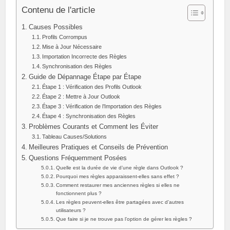
Contenu de l'article
Causes Possibles
Profils Corrompus
Mise à Jour Nécessaire
Importation Incorrecte des Règles
Synchronisation des Règles
Guide de Dépannage Étape par Étape
Étape 1 : Vérification des Profils Outlook
Étape 2 : Mettre à Jour Outlook
Étape 3 : Vérification de l’Importation des Règles
Étape 4 : Synchronisation des Règles
Problèmes Courants et Comment les Éviter
Tableau Causes/Solutions
Meilleures Pratiques et Conseils de Prévention
Questions Fréquemment Posées
Quelle est la durée de vie d’une règle dans Outlook ?
Pourquoi mes règles apparaissent-elles sans effet ?
Comment restaurer mes anciennes règles si elles ne
fonctionnent plus ?
Les règles peuvent-elles être partagées avec d’autres
utilisateurs ?
Que faire si je ne trouve pas l’option de gérer les règles ?